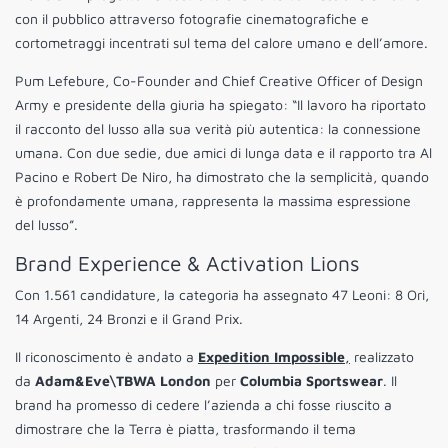
con il pubblico attraverso fotografie cinematografiche e
cortometraggi incentrati sul tema del calore umano e dell’amore.
Pum Lefebure, Co-Founder and Chief Creative Officer of Design
Army e presidente della giuria ha spiegato: “Il lavoro ha riportato
il racconto del lusso alla sua verità più autentica: la connessione
umana. Con due sedie, due amici di lunga data e il rapporto tra Al
Pacino e Robert De Niro, ha dimostrato che la semplicità, quando
è profondamente umana, rappresenta la massima espressione
del lusso”.
Brand Experience & Activation Lions
Con 1.561 candidature, la categoria ha assegnato 47 Leoni: 8 Ori,
14 Argenti, 24 Bronzi e il Grand Prix.
Il riconoscimento è andato a
Expedition Impossible
,
realizzato
da
Adam&Eve\TBWA London
per
Columbia Sportswear
. Il
brand ha promesso di cedere l’azienda a chi fosse riuscito a
dimostrare che la Terra è piatta, trasformando il tema