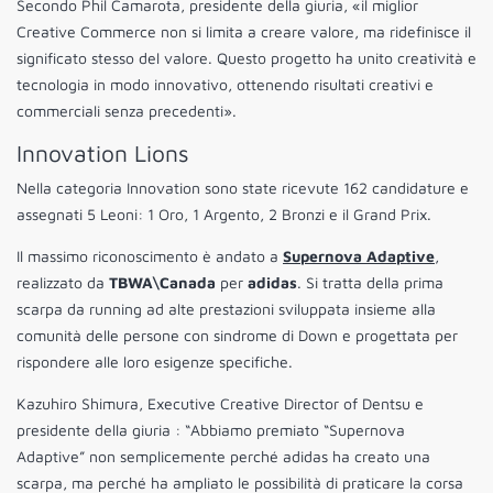
Secondo Phil Camarota, presidente della giuria, «il miglior
Creative Commerce non si limita a creare valore, ma ridefinisce il
significato stesso del valore. Questo progetto ha unito creatività e
tecnologia in modo innovativo, ottenendo risultati creativi e
commerciali senza precedenti».
Innovation Lions
Nella categoria Innovation sono state ricevute 162 candidature e
assegnati 5 Leoni: 1 Oro, 1 Argento, 2 Bronzi e il Grand Prix.
Il massimo riconoscimento è andato a
Supernova Adaptive
,
realizzato da
TBWA\Canada
per
adidas
. Si tratta della prima
scarpa da running ad alte prestazioni sviluppata insieme alla
comunità delle persone con sindrome di Down e progettata per
rispondere alle loro esigenze specifiche.
Kazuhiro Shimura, Executive Creative Director of Dentsu e
presidente della giuria : “Abbiamo premiato “Supernova
Adaptive” non semplicemente perché adidas ha creato una
scarpa, ma perché ha ampliato le possibilità di praticare la corsa