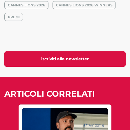
CANNES LIONS 2026
CANNES LIONS 2026 WINNERS
PREMI
iscriviti alla newsletter
ARTICOLI CORRELATI