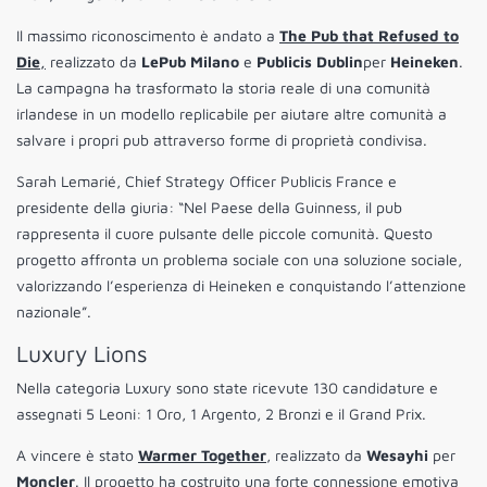
Il massimo riconoscimento è andato a
The Pub that Refused to
Die
,
realizzato da
LePub Milano
e
Publicis Dublin
per
Heineken
.
La campagna ha trasformato la storia reale di una comunità
irlandese in un modello replicabile per aiutare altre comunità a
salvare i propri pub attraverso forme di proprietà condivisa.
Sarah Lemarié, Chief Strategy Officer Publicis France e
presidente della giuria: “Nel Paese della Guinness, il pub
rappresenta il cuore pulsante delle piccole comunità. Questo
progetto affronta un problema sociale con una soluzione sociale,
valorizzando l’esperienza di Heineken e conquistando l’attenzione
nazionale”.
Luxury Lions
Nella categoria Luxury sono state ricevute 130 candidature e
assegnati 5 Leoni: 1 Oro, 1 Argento, 2 Bronzi e il Grand Prix.
A vincere è stato
Warmer Together
, realizzato da
Wesayhi
per
Moncler
. Il progetto ha costruito una forte connessione emotiva