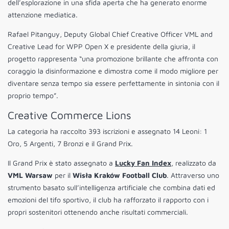
dell’esplorazione in una sfida aperta che ha generato enorme
attenzione mediatica.
Rafael Pitanguy, Deputy Global Chief Creative Officer VML and
Creative Lead for WPP Open X e presidente della giuria, il
progetto rappresenta “una promozione brillante che affronta con
coraggio la disinformazione e dimostra come il modo migliore per
diventare senza tempo sia essere perfettamente in sintonia con il
proprio tempo”.
Creative Commerce Lions
La categoria ha raccolto 393 iscrizioni e assegnato 14 Leoni: 1
Oro, 5 Argenti, 7 Bronzi e il Grand Prix.
Il Grand Prix è stato assegnato a
Lucky Fan Index
, realizzato da
VML Warsaw
per il
Wisła Kraków Football Club
. Attraverso uno
strumento basato sull’intelligenza artificiale che combina dati ed
emozioni del tifo sportivo, il club ha rafforzato il rapporto con i
propri sostenitori ottenendo anche risultati commerciali.