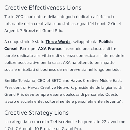
Creative Effectiveness Lions
Tra le 200 candidature della categoria dedicata all’efficacia
misurabile della creatività sono stati assegnati 14 Leoni: 2 Ori, 4
Argenti, 7 Bronzi e il Grand Prix.
A conquistarlo è stato
Three Words
, sviluppato da
Publicis
Conseil Paris
per
AXA France
. Inserendo una clausola di tre
parole dedicata alle vittime di violenza domestica all’interno delle
polizze assicurative per la casa, AXA ha ottenuto un impatto
sociale e risultati di business sia nel breve sia nel lungo periodo.
Bertille Toledano, CEO of BETC and Havas Creative Middle East,
President of Havas Creative Network, presidente della giuria: Un
Grand Prix deve sempre essere qualcosa di personale. Questo
lavoro è socialmente, culturalmente e personalmente rilevante”.
Creative Strategy Lions
La categoria ha raccolto 744 iscrizioni e ha premiato 22 lavori con
4 Ori, 7 Argenti, 10 Bronzi e un Grand Prix.