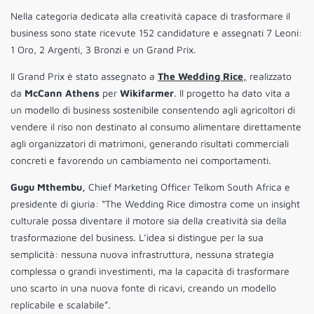
Nella categoria dedicata alla creatività capace di trasformare il
business sono state ricevute 152 candidature e assegnati 7 Leoni:
1 Oro, 2 Argenti, 3 Bronzi e un Grand Prix.
Il Grand Prix è stato assegnato a
The Wedding Rice
,
realizzato
da
McCann Athens
per
Wikifarmer
. Il progetto ha dato vita a
un modello di business sostenibile consentendo agli agricoltori di
vendere il riso non destinato al consumo alimentare direttamente
agli organizzatori di matrimoni, generando risultati commerciali
concreti e favorendo un cambiamento nei comportamenti.
Gugu Mthembu,
Chief Marketing Officer Telkom South Africa e
presidente di giuria: “The Wedding Rice dimostra come un insight
culturale possa diventare il motore sia della creatività sia della
trasformazione del business. L’idea si distingue per la sua
semplicità: nessuna nuova infrastruttura, nessuna strategia
complessa o grandi investimenti, ma la capacità di trasformare
uno scarto in una nuova fonte di ricavi, creando un modello
replicabile e scalabile”.