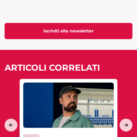
iscriviti alla newsletter
ARTICOLI CORRELATI