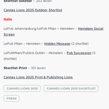
Shortlist
Outdoor
– 202 lavori
Cannes Lions 2025 Outdoor Shortlist
Italia
LePub Johannesburg/LePub Milan – Heineken –
Heineken Social
Screen
LePub Milan – Heineken –
Hidden Message
(2 shortlist)
LePubMilan/Publicis Dublin – Heineken –
Pub Succession
(3
shortlist)
Shortlist
Print
– 101 lavori
Cannes Lions 2025 Print & Publishing Lions
CANNES LIONS 2025
CANNES LIONS 2025 SHORTLIST
PREMI