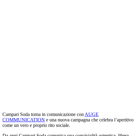
Campari Soda torna in comunicazione con
AUGE
COMMUNICATION
e una nuova campagna che celebra l’aperitivo
come un vero e proprio rito sociale.
Da anni Campari Soda comunica una convivialità autentica, libera