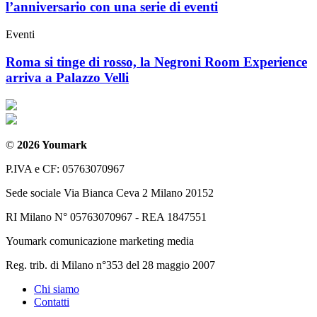
l’anniversario con una serie di eventi
Eventi
Roma si tinge di rosso, la Negroni Room Experience
arriva a Palazzo Velli
©
2026 Youmark
P.IVA e CF: 05763070967
Sede sociale Via Bianca Ceva 2 Milano 20152
RI Milano N° 05763070967 - REA 1847551
Youmark comunicazione marketing media
Reg. trib. di Milano n°353 del 28 maggio 2007
Chi siamo
Contatti