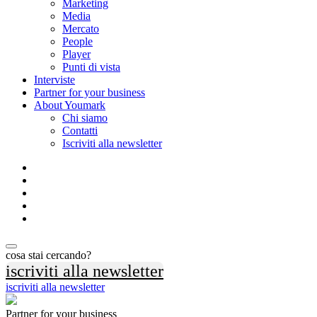
Marketing
Media
Mercato
People
Player
Punti di vista
Interviste
Partner for your business
About Youmark
Chi siamo
Contatti
Iscriviti alla newsletter
cosa stai cercando?
iscriviti alla newsletter
iscriviti alla newsletter
Partner for your business