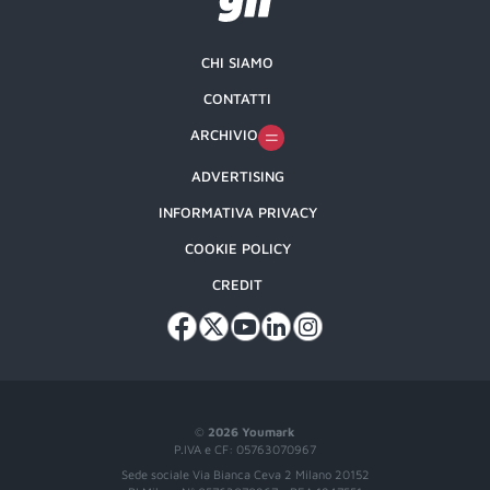
CHI SIAMO
CONTATTI
ARCHIVIO
ADVERTISING
INFORMATIVA PRIVACY
COOKIE POLICY
CREDIT
©
2026 Youmark
P.IVA e CF: 05763070967
Sede sociale Via Bianca Ceva 2 Milano 20152