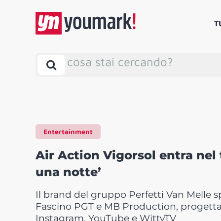
T
cosa stai cercando?
Entertainment
Air Action Vigorsol entra nel
una notte’
Il brand del gruppo Perfetti Van Melle s
Fascino PGT e MB Production, progettata 
Instagram, YouTube e WittyTV