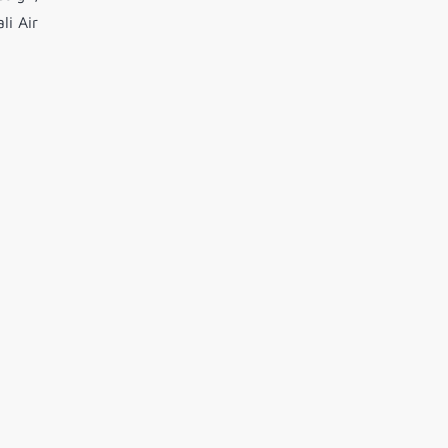
li Air