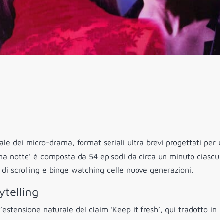
ale dei micro-drama, format seriali ultra brevi progettati per
n una notte’ è composta da 54 episodi da circa un minuto ciascu
 di scrolling e binge watching delle nuove generazioni.
ytelling
’estensione naturale del claim ‘Keep it fresh’, qui tradotto in