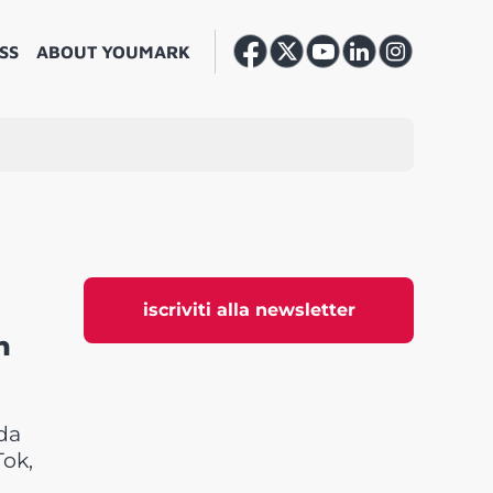
SS
ABOUT YOUMARK
iscriviti alla newsletter
n
 da
Tok,