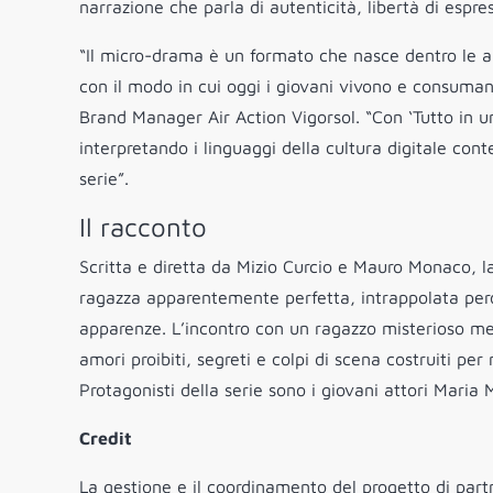
narrazione che parla di autenticità, libertà di espr
“Il micro-drama è un formato che nasce dentro le a
con il modo in cui oggi i giovani vivono e consuma
Brand Manager Air Action Vigorsol. “Con ‘Tutto in u
interpretando i linguaggi della cultura digitale co
serie”.
Il racconto
Scritta e diretta da Mizio Curcio e Mauro Monaco, l
ragazza apparentemente perfetta, intrappolata però
apparenze. L’incontro con un ragazzo misterioso mett
amori proibiti, segreti e colpi di scena costruiti p
Protagonisti della serie sono i giovani attori Maria 
Credit
La gestione e il coordinamento del progetto di par