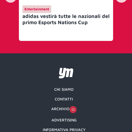
Entertainment
Ma
adidas vestirà tutte le nazionali del
Na
primo Esports Nations Cup
nuo
bu
CHI SIAMO
CONTATTI
ARCHIVIO
ADVERTISING
INFORMATIVA PRIVACY