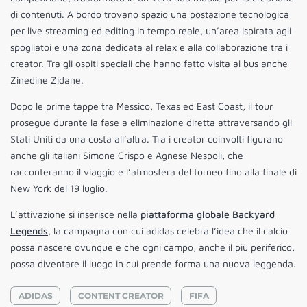
di contenuti. A bordo trovano spazio una postazione tecnologica
per live streaming ed editing in tempo reale, un’area ispirata agli
spogliatoi e una zona dedicata al relax e alla collaborazione tra i
creator. Tra gli ospiti speciali che hanno fatto visita al bus anche
Zinedine Zidane.
Dopo le prime tappe tra Messico, Texas ed East Coast, il tour
prosegue durante la fase a eliminazione diretta attraversando gli
Stati Uniti da una costa all’altra. Tra i creator coinvolti figurano
anche gli italiani Simone Crispo e Agnese Nespoli, che
racconteranno il viaggio e l’atmosfera del torneo fino alla finale di
New York del 19 luglio.
L’attivazione si inserisce nella
piattaforma globale Backyard
Legends
, la campagna con cui adidas celebra l’idea che il calcio
possa nascere ovunque e che ogni campo, anche il più periferico,
possa diventare il luogo in cui prende forma una nuova leggenda.
ADIDAS
CONTENT CREATOR
FIFA