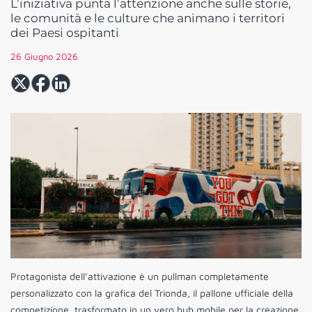
L’iniziativa punta l’attenzione anche sulle storie,
le comunità e le culture che animano i territori
dei Paesi ospitanti
26 Giugno 2026
Protagonista dell’attivazione è un pullman completamente
personalizzato con la grafica del Trionda, il pallone ufficiale della
competizione, trasformato in un vero hub mobile per la creazione