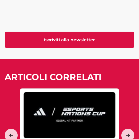
iscriviti alla newsletter
ARTICOLI CORRELATI