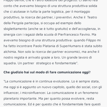
conto che avevamo bisogno di una struttura produttiva solida
che ci aiutasse in tutta la parte logistica, per il montaggio
produttivo, la ricerca dei partner, i preventivi. Anche il Teatro
della Pergola partecipa, si occupa ad esempio dello
sbigliettamento (anche se è tutto gratuito) e dell’accoglienza, in
sinergia con i ragazzi della scuola di Pierfrancesco Favino. Ma
avevamo bisogno di una struttura produttiva: quando Filippo mi
ha fatto incontrare Paolo Platania di SuperHumans è stata subito
alchimia. Non solo la ricerca dei partner economici, ma anche il
nostro regista è arrivato grazie a loro. Un grande lavoro di
squadra. Un partner strategico e fondamentale”.
Che giudizio hai sul modo di fare comunicazione oggi?
“La comunicazione è in continua evoluzione. Lo è sempre stata,
ma oggi si è aggiunto un nuovo capitolo, quello dei social, con gli
influencer, i microinfluencer. La comunicazione è un fenomeno
planetario importante. Ma per quanto possa evolvere, resta
comunicazione. Ed è per questo che è fondamentale fare questi