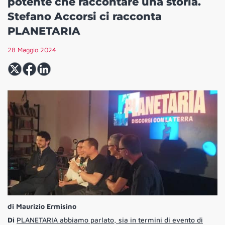
potente che raccontare una storia.
Stefano Accorsi ci racconta
PLANETARIA
28 Maggio 2024
di Maurizio Ermisino
Di
PLANETARIA abbiamo parlato, sia in termini di evento di