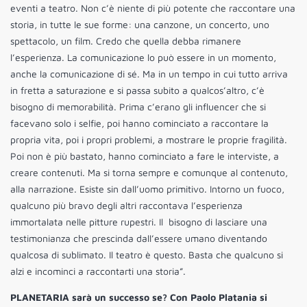
eventi a teatro. Non c’è niente di più potente che raccontare una
storia, in tutte le sue forme: una canzone, un concerto, uno
spettacolo, un film. Credo che quella debba rimanere
l’esperienza. La comunicazione lo può essere in un momento,
anche la comunicazione di sé. Ma in un tempo in cui tutto arriva
in fretta a saturazione e si passa subito a qualcos’altro, c’è
bisogno di memorabilità. Prima c’erano gli influencer che si
facevano solo i selfie, poi hanno cominciato a raccontare la
propria vita, poi i propri problemi, a mostrare le proprie fragilità.
Poi non è più bastato, hanno cominciato a fare le interviste, a
creare contenuti. Ma si torna sempre e comunque al contenuto,
alla narrazione. Esiste sin dall’uomo primitivo. Intorno un fuoco,
qualcuno più bravo degli altri raccontava l’esperienza
immortalata nelle pitture rupestri. Il bisogno di lasciare una
testimonianza che prescinda dall’essere umano diventando
qualcosa di sublimato. Il teatro è questo. Basta che qualcuno si
alzi e incominci a raccontarti una storia”.
PLANETARIA sarà un successo se? Con Paolo Platania si