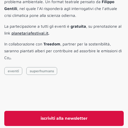
problema ambientale. Un format teatrale pensato da
Filippo
Gentili
, nel quale l’AI risponderà agli interrogativi che l’attuale
crisi climatica pone alla scienza odierna.
La partecipazione a tutti gli eventi è
gratuita
, su prenotazione al
link
planetariafestival.it
.
In collaborazione con
Treedom
, partner per la sostenibilità,
saranno piantati alberi per contribuire ad assorbire le emissioni di
Co₂.
eventi
superhumans
iscriviti alla newsletter