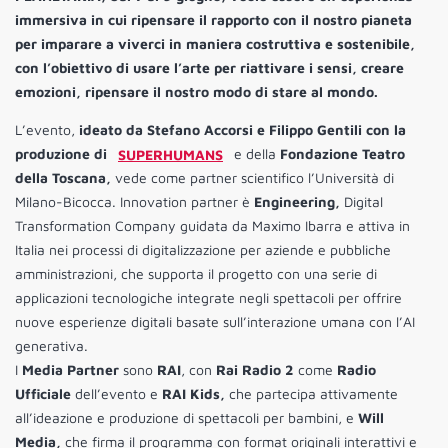
immersiva in cui ripensare il rapporto con il nostro pianeta
per imparare a viverci in maniera costruttiva e sostenibile,
con l’obiettivo di usare l’arte per riattivare i sensi, creare
emozioni, ripensare il nostro modo di stare al mondo.
L’evento,
ideato da Stefano Accorsi e Filippo Gentili con la
produzione di
SUPERHUMANS
e della
Fondazione Teatro
della Toscana,
vede come partner scientifico l’Università di
Milano-Bicocca. Innovation partner è
Engineering,
Digital
Transformation Company ​​guidata da Maximo Ibarra e attiva in
Italia nei processi di digitalizzazione per aziende e pubbliche
amministrazioni, che supporta il progetto con una serie di
applicazioni tecnologiche integrate negli spettacoli per offrire
nuove esperienze digitali basate sull’interazione umana con l’AI
generativa.
I
Media Partner
sono
RAI
, con
Rai Radio 2
come
Radio
Ufficiale
dell’evento e
RAI Kids,
che partecipa attivamente
all’ideazione e produzione di spettacoli per bambini, e
Will
Media,
che firma il programma con format originali interattivi e