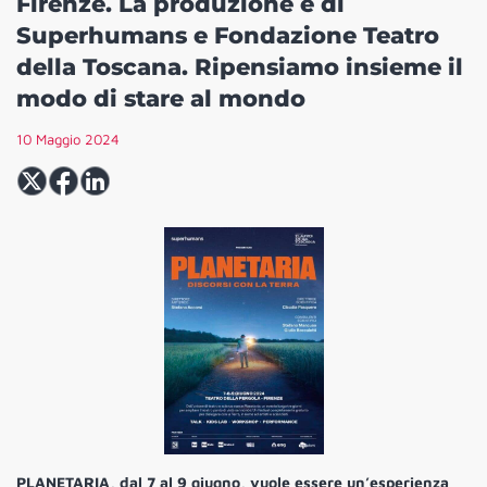
Firenze. La produzione è di
Superhumans e Fondazione Teatro
della Toscana. Ripensiamo insieme il
modo di stare al mondo
10 Maggio 2024
PLANETARIA, dal 7 al 9 giugno, vuole essere un’esperienza