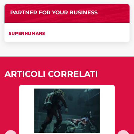
PARTNER FOR YOUR BUSINESS
SUPERHUMANS
ARTICOLI CORRELATI