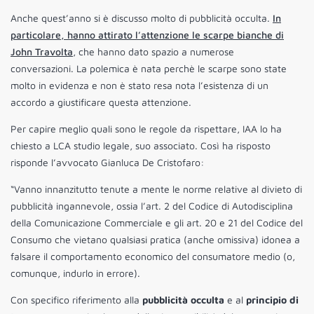
Anche quest’anno si è discusso molto di pubblicità occulta.
In
particolare, hanno attirato l’attenzione le scarpe bianche di
John Travolta
, che hanno dato spazio a numerose
conversazioni. La polemica è nata perchè le scarpe sono state
molto in evidenza e non è stato resa nota l’esistenza di un
accordo a giustificare questa attenzione.
Per capire meglio quali sono le regole da rispettare, IAA lo ha
chiesto a LCA studio legale, suo associato. Così ha risposto
risponde l’avvocato Gianluca De Cristofaro:
“Vanno innanzitutto tenute a mente le norme relative al divieto di
pubblicità ingannevole, ossia l’art. 2 del Codice di Autodisciplina
della Comunicazione Commerciale e gli art. 20 e 21 del Codice del
Consumo che vietano qualsiasi pratica (anche omissiva) idonea a
falsare il comportamento economico del consumatore medio (o,
comunque, indurlo in errore).
Con specifico riferimento alla
pubblicità occulta
e al
principio di