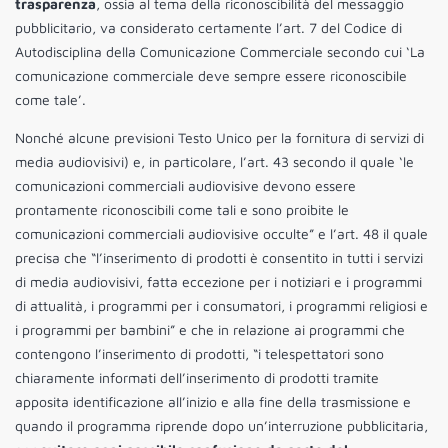
trasparenza
, ossia al tema della riconoscibilità del messaggio
pubblicitario, va considerato certamente l’art. 7 del Codice di
Autodisciplina della Comunicazione Commerciale secondo cui ‘La
comunicazione commerciale deve sempre essere riconoscibile
come tale’.
Nonché alcune previsioni Testo Unico per la fornitura di servizi di
media audiovisivi) e, in particolare, l’art. 43 secondo il quale ‘le
comunicazioni commerciali audiovisive devono essere
prontamente riconoscibili come tali e sono proibite le
comunicazioni commerciali audiovisive occulte” e l’art. 48 il quale
precisa che “l’inserimento di prodotti è consentito in tutti i servizi
di media audiovisivi, fatta eccezione per i notiziari e i programmi
di attualità, i programmi per i consumatori, i programmi religiosi e
i programmi per bambini” e che in relazione ai programmi che
contengono l’inserimento di prodotti, “i telespettatori sono
chiaramente informati dell’inserimento di prodotti tramite
apposita identificazione all’inizio e alla fine della trasmissione e
quando il programma riprende dopo un’interruzione pubblicitaria,