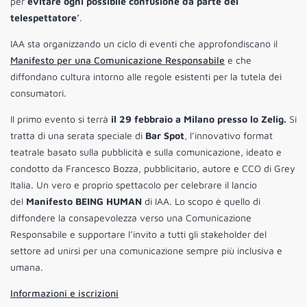
per
evitare ogni possibile confusione da parte del
telespettatore’
.
IAA sta organizzando un ciclo di eventi che approfondiscano il
Manifesto per una Comunicazione Responsabile
e che
diffondano cultura intorno alle regole esistenti per la tutela dei
consumatori.
Il primo evento si terrà
il 29 febbraio a Milano presso lo Zelig.
Si
tratta di una serata speciale di
Bar Spot
, l’innovativo format
teatrale basato sulla pubblicità e sulla comunicazione, ideato e
condotto da Francesco Bozza, pubblicitario, autore e CCO di Grey
Italia. Un vero e proprio spettacolo per celebrare il lancio
del
Manifesto BEING HUMAN
di IAA. Lo scopo è quello di
diffondere la consapevolezza verso una Comunicazione
Responsabile e supportare l’invito a tutti gli stakeholder del
settore ad unirsi per una comunicazione sempre più inclusiva e
umana.
Informazioni e iscrizioni