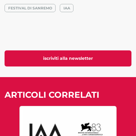
FESTIVAL DI SANREMO
IAA
iscriviti alla newsletter
ARTICOLI CORRELATI