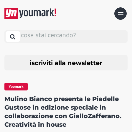
cosa stai cercando?
iscriviti alla newsletter
Youmark
Mulino Bianco presenta le Piadelle
Gustose in edizione speciale in
collaborazione con GialloZafferano.
Creatività in house