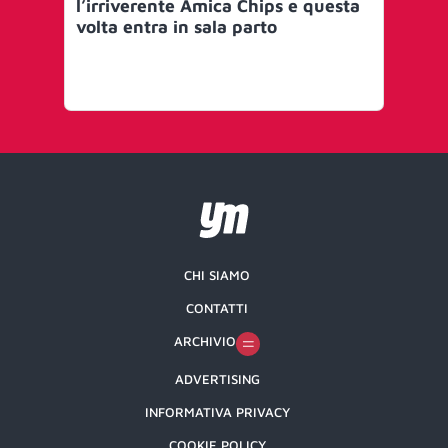
l’irriverente Amica Chips e questa
Fri
volta entra in sala parto
CHI SIAMO
CONTATTI
ARCHIVIO
ADVERTISING
INFORMATIVA PRIVACY
COOKIE POLICY