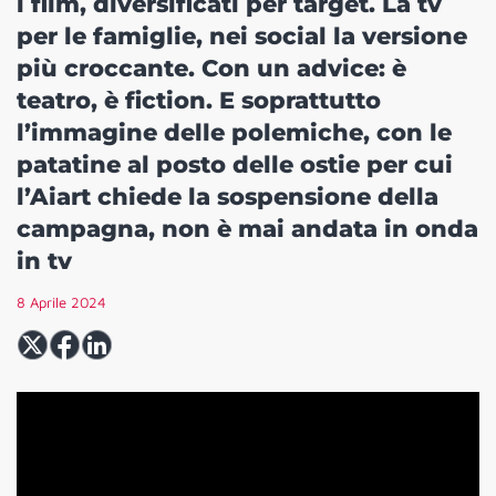
i film, diversificati per target. La tv
per le famiglie, nei social la versione
più croccante. Con un advice: è
teatro, è fiction. E soprattutto
l’immagine delle polemiche, con le
patatine al posto delle ostie per cui
l’Aiart chiede la sospensione della
campagna, non è mai andata in onda
in tv
8 Aprile 2024