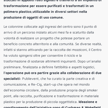
trasformazione
per essere purificati e trasformati in un
polimero plastico,utilizzabile in diversi settori nella
produzione di oggetti di uso comune.
Le colonnine collocate agli ingressi del centro sono il punto di
arrivo di un percorso iniziato alcuni mesi fa e scaturito dalla
volontà di realizzare un progetto che potesse portare un
beneficio concreto alterritorio e alla comunità. Se diverse realtà,
infatti si stanno attivando per la raccolta dei mozziconi, il Centro
ha voluto spingersi oltre per consentire il riciclo e la
trasformazione di sostanze altrimenti inquinanti. Dopo un’analisi
preliminare, finalizzata a definire fattibilità e aspetti logistici,
l’operazione può ora partire grazie alla collaborazione di due
specialisti:
Publievent, che ha curato la parte creativa e di
comunicazione, e Re-Cig, start-up che opera nel mondo
dell’economia circolare, dalla produzione propria degli smoker
point, alla raccolta, purificazione e trasformazione in materiale
plastico per la produzione di piccola oggettistica.
Ideazione e
coordinamento dell’iniziativa sono di Cushman & Wakefield,