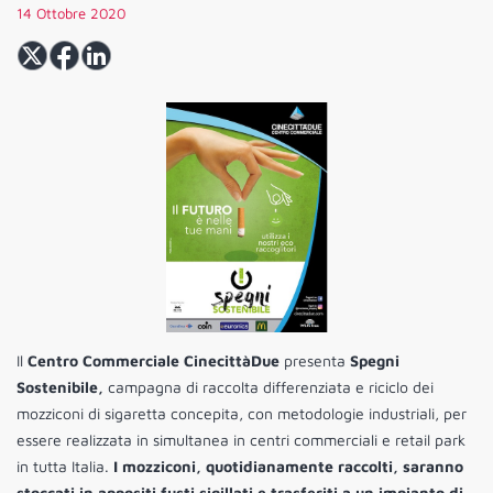
14 Ottobre 2020
Il
Centro Commerciale CinecittàDue
presenta
Spegni
Sostenibile,
campagna di raccolta differenziata e riciclo dei
mozziconi di sigaretta concepita, con metodologie industriali, per
essere realizzata in simultanea in centri commerciali e retail park
in tutta Italia.
I mozziconi, quotidianamente raccolti, saranno
stoccati in appositi fusti sigillati e trasferiti a un impianto di