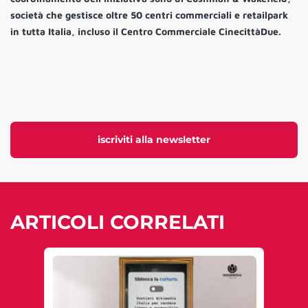
società che gestisce oltre 50 centri commerciali e retailpark
in tutta Italia, incluso il Centro Commerciale CinecittàDue.
iscriviti alla newsletter
ARTICOLI CORRELATI