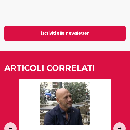
iscriviti alla newsletter
ARTICOLI CORRELATI