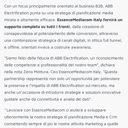
Con un focus principalmente orientato al business B2B, ABB
Electrification punta su una strategia di pianificazione media
mirata e altamente efficace.
EssenceMediacom Italy fornirà un
supporto completo su tutti i fronti,
dalla creazione di
consapevolezza al potenziamento delle conversioni, attraverso
una combinazione strategica di canali digitali, in ottica full funnel,
e offline, orientati invece a costruire awareness.
“Siamo felici della fiducia di ABB Electrification, un riconoscimento
delle competenze e professionalità del nostro team”, dichiara
nella nota Zeno Mottura, Ceo EssenceMediacom Italy. “Questa
partnership rappresenta non solo un’opportunità per potenziare
la presenza e l’impatto di ABB Electrification sul mercato, ma
anche un’occasione di introdurre strategie e soluzioni innovative
guidate anche da connettività e analisi dei dati”.
‘’Lavorare con EssenceMediacom ci aiuterà a sviluppare
ulteriormente la nostra strategia di pianificazione Media e Crm
connettendo sempre di più le nostre attività marketing a quelle