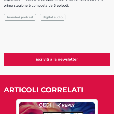
prima stagione è composta da 5 episodi.
branded podcast
digital audio
iscriviti alla newsletter
ARTICOLI CORRELATI