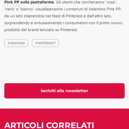
Pink PP sulla piattaforma
. Gli utenti che cercheranno ‘rosa’,
‘nero’ o ‘bianco’ visualizzeranno i contenuti di Valentino Pink PP,
da un lato inserendosi nel feed di Pinterest e dall’altro lato,
sorprendendo e entusiasmando i consumatori con il primo nuovo
prodotto del brand lanciato su Pinterest.
FASHION
PINTEREST
iscriviti alla newsletter
ARTICOLI CORRELATI