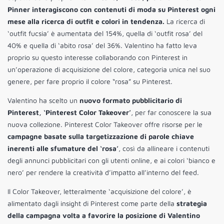
Pinner interagiscono con contenuti di moda su Pinterest ogni
mese alla ricerca di outfit e colori in tendenza.
La ricerca di
‘outfit fucsia’ è aumentata del 154%, quella di ‘outfit rosa’ del
40% e quella di ‘abito rosa’ del 36%. Valentino ha fatto leva
proprio su questo interesse collaborando con Pinterest in
un’operazione di acquisizione del colore, categoria unica nel suo
genere, per fare proprio il colore “rosa” su Pinterest.
Valentino ha scelto un
nuovo formato pubblicitario di
Pinterest, ‘Pinterest Color Takeover’
, per far conoscere la sua
nuova collezione. Pinterest Color Takeover offre risorse per le
campagne basate sulla targetizzazione di parole chiave
inerenti alle sfumature del ‘rosa’
, così da allineare i contenuti
degli annunci pubblicitari con gli utenti online, e ai colori ‘bianco e
nero’ per rendere la creatività d’impatto all’interno del feed.
Il Color Takeover, letteralmente ‘acquisizione del colore’, è
alimentato dagli insight di Pinterest come parte della
strategia
della campagna volta a favorire la posizione di Valentino