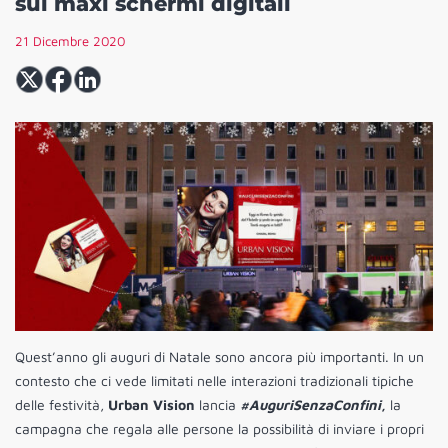
sui maxi schermi digitali
21 Dicembre 2020
Quest’anno gli auguri di Natale sono ancora più importanti. In un
contesto che ci vede limitati nelle interazioni tradizionali tipiche
delle festività,
Urban Vision
lancia
#AuguriSenzaConfini
,
la
campagna che regala alle persone la possibilità di inviare i propri