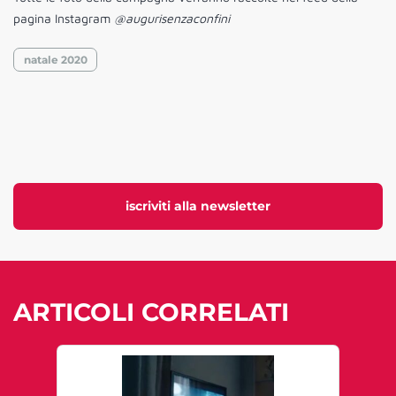
pagina Instagram
@augurisenzaconfini
natale 2020
iscriviti alla newsletter
ARTICOLI CORRELATI