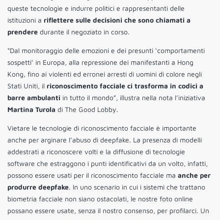
queste tecnologie e indurre politici e rappresentanti delle
istituzioni a
riflettere sulle decisioni che sono chiamati a
prendere
durante il negoziato in corso.
“Dal monitoraggio delle emozioni e dei presunti ‘comportamenti
sospetti’ in Europa, alla repressione dei manifestanti a Hong
Kong, fino ai violenti ed erronei arresti di uomini di colore negli
Stati Uniti, il
riconoscimento facciale ci trasforma in codici a
barre ambulanti
in tutto il mondo”, illustra nella nota l’iniziativa
Martina Turola
di The Good Lobby.
Vietare le tecnologie di riconoscimento facciale è importante
anche per arginare l’abuso di deepfake. La presenza di modelli
addestrati a riconoscere volti e la diffusione di tecnologie
software che estraggono i punti identificativi da un volto, infatti,
possono essere usati per il riconoscimento facciale ma
anche per
produrre deepfake
. In uno scenario in cui i sistemi che trattano
biometria facciale non siano ostacolati, le nostre foto online
possano essere usate, senza il nostro consenso, per profilarci. Un