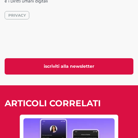
e i Diritti umani digitali
PRIVACY
iscriviti alla newsletter
ARTICOLI CORRELATI