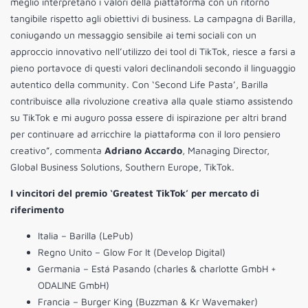
meglio interpretano i valori della piattaforma con un ritorno
tangibile rispetto agli obiettivi di business. La campagna di Barilla,
coniugando un messaggio sensibile ai temi sociali con un
approccio innovativo nell’utilizzo dei tool di TikTok, riesce a farsi a
pieno portavoce di questi valori declinandoli secondo il linguaggio
autentico della community. Con ‘Second Life Pasta’, Barilla
contribuisce alla rivoluzione creativa alla quale stiamo assistendo
su TikTok e mi auguro possa essere di ispirazione per altri brand
per continuare ad arricchire la piattaforma con il loro pensiero
creativo”, commenta
Adriano Accardo
, Managing Director,
Global Business Solutions, Southern Europe, TikTok.
I vincitori del premio ‘Greatest TikTok’ per mercato di
riferimento
Italia – Barilla (LePub)
Regno Unito – Glow For It (Develop Digital)
Germania – Está Pasando (charles & charlotte GmbH +
ODALINE GmbH)
Francia – Burger King (Buzzman & Kr Wavemaker)