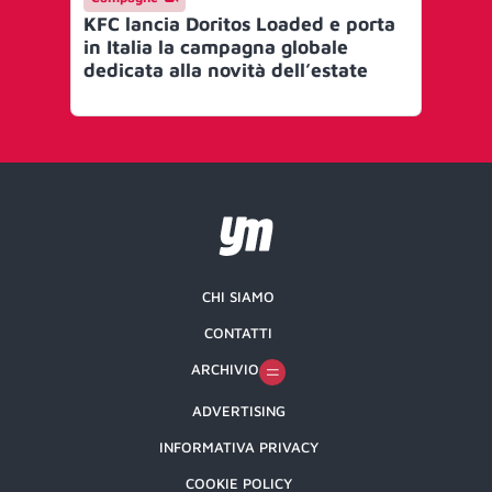
KFC lancia Doritos Loaded e porta
Tik
in Italia la campagna globale
Co
dedicata alla novità dell’estate
de
pr
CHI SIAMO
CONTATTI
ARCHIVIO
ADVERTISING
INFORMATIVA PRIVACY
COOKIE POLICY