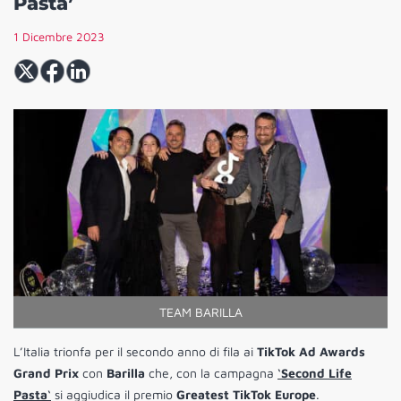
Pasta’
1 Dicembre 2023
TEAM BARILLA
L’Italia trionfa per il secondo anno di fila ai
TikTok Ad Awards
Grand Prix
con
Barilla
che, con la campagna
‘
Second Life
Pasta
‘
si aggiudica il premio
Greatest TikTok Europe
.