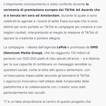
L’importante riconoscimento è stato conferito durante
la
cerimonia di premiazione europea dei TikTok Ad Awards che
si è tenuta ieri sera ad Amsterdam
, durante la quale si sono
celebrati le agenzie e i brand di sette Paesi europei che si sono
distinti per aver portato su TikTok le campagne più creative e con
migliori risultati, interpretando al meglio la missione di TikTok di
ispirare la creatività e portare allegria.
La campagna – ideata dall’agenzia
LePub
e promossa da
OMD
(Omnicom Media Group),
che ha raggiunto 110 milioni di
persone con 500.000 piatti di cibo salvati all’anno – si è distinta
per la sua capacità di combinare un messaggio sensibile su
questioni sociali, come la lotta allo spreco alimentare, con
un’esecuzione impeccabile secondo gli standard di TikTok.
L’approccio innovativo nell’utilizzo delle funzionalità della
piattaforma e la collaborazione con i creator sono stati
particolarmente ben accolti.
“C’è un’idea straordinaria al centro di questo progetto che