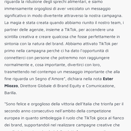
riguarda la riduzione degli sprechi alimentari, e siamo
immensamente orgogliosi di aver veicolato un messaggio
significativo in modo divertente attraverso la nostra campagna.
La magia è stata creata quando abbiamo riunito il nostro team, i
partner delle agenzie, insieme a TikTok, per accendere una
scintilla creativa e creare qualcosa che fosse perfettamente in
sintonia con la natura del brand. Abbiamo attivato TikTok per
primo nella campagna perché ci ha dato l’opportunità di
connetterci con persone che potremmo non raggiungere
normalmente e, cosa importante, divertirci con loro,
trasmettendo nel contempo un messaggio importante che alla
fine riguarda un Segno d’Amore”, dichiara nella nota
Ester
Miozzo
, Direttore Globale di Brand Equity e Comunicazione,
Barilla.
“Sono felice e orgoglioso della vittoria dell’Italia che trionfa per il
secondo anno consecutivo nell’ambito della competizione
europea in quanto simboleggia il ruolo che TikTok gioca al fianco
dei brand, supportandoli nel realizzare campagne creative che