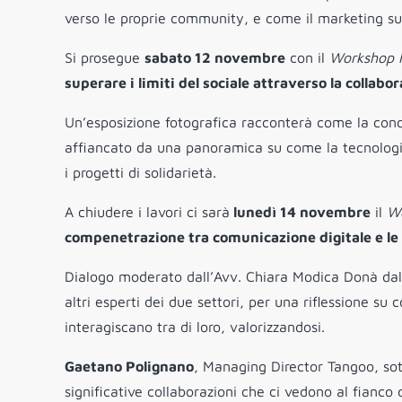
verso le proprie community, e come il marketing supp
Si prosegue
sabato 12 novembre
con il
Workshop 
superare i limiti del sociale attraverso la collabo
Un’esposizione fotografica racconterà come la condiv
affiancato da una panoramica su come la tecnologia
i progetti di solidarietà.
A chiudere i lavori ci sarà
lunedì 14 novembre
il
Wo
compenetrazione tra comunicazione digitale e le
Dialogo moderato dall’Avv. Chiara Modica Donà dal
altri esperti dei due settori, per una riflessione su
interagiscano tra di loro, valorizzandosi.
Gaetano Polignano
, Managing Director Tangoo, sot
significative collaborazioni che ci vedono al fianco 