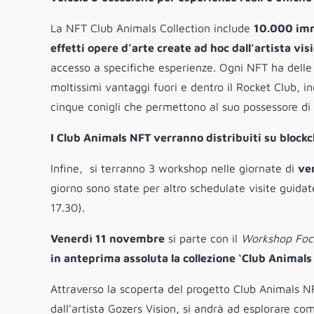
La NFT Club Animals Collection include
10.000 imma
effetti opere d’arte create ad hoc dall’artista vi
accesso a specifiche esperienze. Ogni NFT ha delle 
moltissimi vantaggi fuori e dentro il Rocket Club, in
cinque conigli che permettono al suo possessore di e
I Club Animals NFT verranno distribuiti su blockc
Infine, si terranno 3 workshop nelle giornate di
ven
giorno sono state per altro schedulate visite guidate
17.30).
Venerdì 11 novembre
si parte con il
Workshop Foc
in anteprima assoluta la collezione ‘Club Animals
Attraverso la scoperta del progetto Club Animals NF
dall’artista Gozers Vision, si andrà ad esplorare co