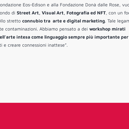
Fondazione Eos-Edison e alla Fondazione Donà dalle Rose, vu
mondo di
Street Art, Visual Art, Fotografia ed NFT
, con un fo
llo stretto
connubio tra arte e digital marketing
. Tale lega
edite contaminazioni. Abbiamo pensato a dei
workshop mirati
 dell’arte intesa come linguaggio sempre più importante per
ti e creare connessioni inattese”.