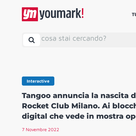
T
cosa stai cercando?
Interactive
Tangoo annuncia la nascita d
Rocket Club Milano. Ai blocc
digital che vede in mostra o
7 Novembre 2022