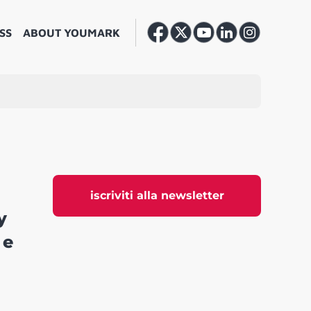
SS
ABOUT YOUMARK
iscriviti alla newsletter
y
 e