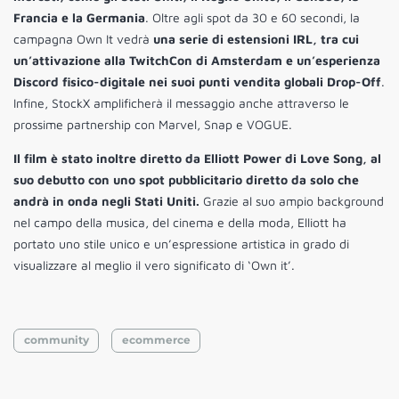
Francia e la Germania
. Oltre agli spot da 30 e 60 secondi, la
campagna Own It vedrà
una serie di estensioni IRL, tra cui
un’attivazione alla TwitchCon di Amsterdam e un’esperienza
Discord fisico-digitale nei suoi punti vendita globali Drop-Off
.
Infine, StockX amplificherà il messaggio anche attraverso le
prossime partnership con Marvel, Snap e VOGUE.
Il film è stato inoltre diretto da Elliott Power di Love Song, al
suo debutto con uno spot pubblicitario diretto da solo che
andrà in onda negli Stati Uniti.
Grazie al suo ampio background
nel campo della musica, del cinema e della moda, Elliott ha
portato uno stile unico e un’espressione artistica in grado di
visualizzare al meglio il vero significato di ‘Own it’.
community
ecommerce