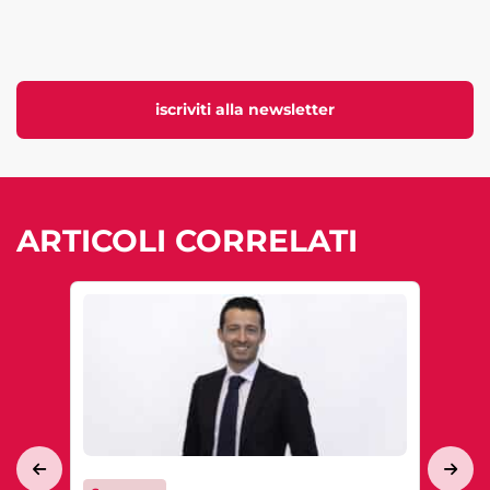
iscriviti alla newsletter
ARTICOLI CORRELATI