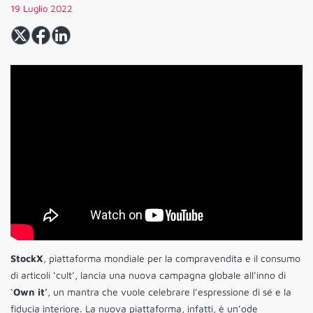
19 Luglio 2022
StockX
, piattaforma mondiale per la compravendita e il consumo
di articoli ‘cult’, lancia una nuova campagna globale all’inno di
‘
Own it’
, un mantra che vuole celebrare l’espressione di sé e la
fiducia interiore. La nuova piattaforma, infatti, è un’ode