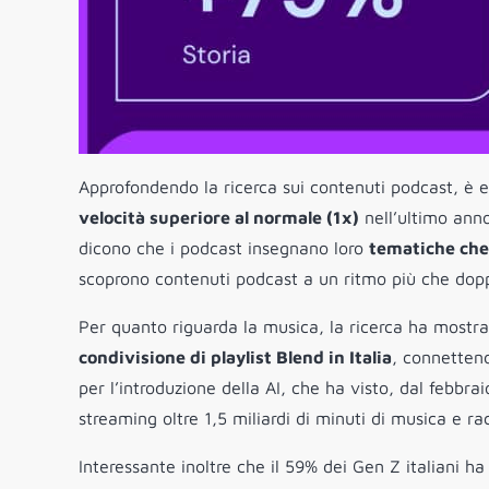
Approfondendo la ricerca sui contenuti podcast, è e
velocità superiore al normale (1x)
nell’ultimo ann
dicono che i podcast insegnano loro
tematiche che
scoprono contenuti podcast a un ritmo più che doppi
Per quanto riguarda la musica, la ricerca ha mostr
condivisione di playlist Blend in Italia
, connetten
per l’introduzione della AI, che ha visto, dal febbrai
streaming oltre 1,5 miliardi di minuti di musica e ra
Interessante inoltre che il 59% dei Gen Z italiani h