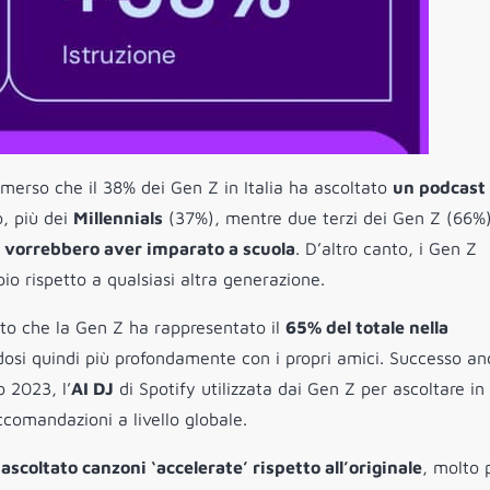
merso che il 38% dei Gen Z in Italia ha ascoltato
un podcast
o, più dei
Millennials
(37%), mentre due terzi dei Gen Z (66%
 vorrebbero aver imparato a scuola
. D’altro canto, i Gen Z
o rispetto a qualsiasi altra generazione.
ato che la Gen Z ha rappresentato il
65% del totale nella
dosi quindi più profondamente con i propri amici. Successo a
o 2023, l’
AI DJ
di Spotify utilizzata dai Gen Z per ascoltare in
ccomandazioni a livello globale.
a
ascoltato canzoni ‘accelerate’ rispetto all’originale
, molto 