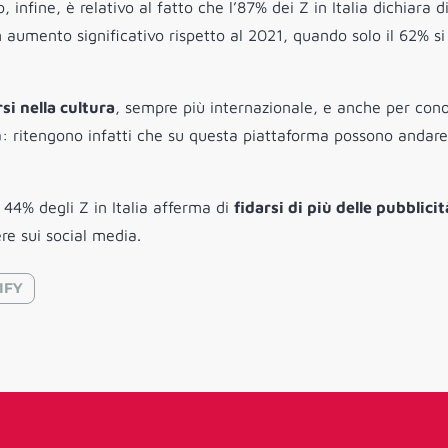
, infine, è relativo al fatto che l’87% dei Z in Italia dichiara d
 aumento significativo rispetto al 2021, quando solo il 62% si
i nella cultura
, sempre più internazionale, e anche per con
da: ritengono infatti che su questa piattaforma possono andare
: 44% degli Z in Italia afferma di
fidarsi di più delle pubblicit
re sui social media.
IFY