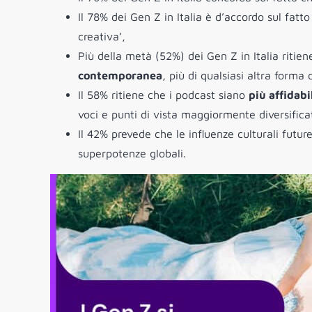
Il 78% dei Gen Z in Italia è d’accordo sul fatto
creativa’,
Più della metà (52%) dei Gen Z in Italia ritien
contemporanea
, più di qualsiasi altra forma 
Il 58% ritiene che i podcast siano
più affidabi
voci e punti di vista maggiormente diversificat
Il 42% prevede che le influenze culturali futu
superpotenze globali.