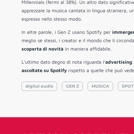
Millennials (fermi al 38%). Un altro dato significativo
apprezzare la musica cantata in lingua straniera, un
espresso nello stesso modo.
In altre parole, i Gen Z usano Spotify per
immergers
meglio sé stessi, i creator e il mondo che li circon
scoperta di novità
in maniera affidabile.
L’ultimo dato degno di nota riguarda l’
advertising
ascoltate su Spotify
rispetto a quelle che può vede
digital audio
GEN Z
MUSICA
SPOT