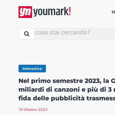
T
cosa stai cercando?
Interactive
Nel primo semestre 2023, la G
miliardi di canzoni e più di 3 
fida delle pubblicità trasmess
19 Ottobre 2023