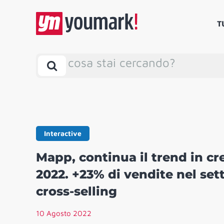
T
cosa stai cercando?
Interactive
Mapp, continua il trend in c
2022. +23% di vendite nel set
cross-selling
10 Agosto 2022