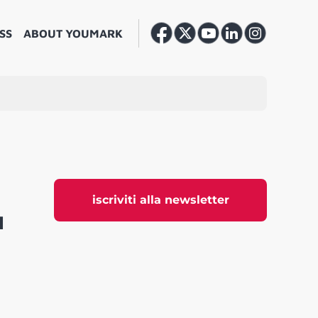
SS
ABOUT YOUMARK
iscriviti alla newsletter
l
a