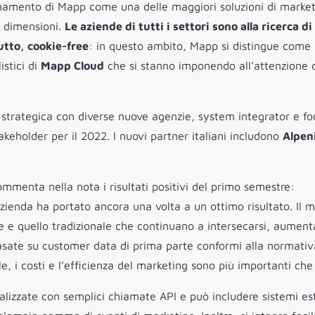
zionamento di Mapp come una delle maggiori soluzioni di marke
i dimensioni.
Le aziende di tutti i settori sono alla ricerca di
utto, cookie-free
: in questo ambito, Mapp si distingue come
istici di
Mapp Cloud
che si stanno imponendo all’attenzione 
 strategica con diverse nuove agenzie, system integrator e for
akeholder per il 2022. I nuovi partner italiani includono
Alpen
mmenta nella nota i risultati positivi del primo semestre:
azienda ha portato ancora una volta a un ottimo risultato. Il 
ne e quello tradizionale che continuano a intersecarsi, aumen
 basate su customer data di prima parte conformi alla normativ
le, i costi e l’efficienza del marketing sono più importanti che
alizzate con semplici chiamate API e può includere sistemi es