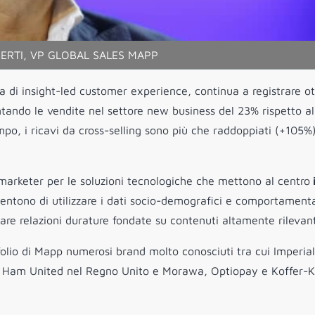
ERTI, VP GLOBAL SALES MAPP
ma di insight-led customer experience, continua a registrare ot
tando le vendite nel settore new business del 23% rispetto al
mpo, i ricavi da cross-selling sono più che raddoppiati (+105%
arketer per le soluzioni tecnologiche che mettono al centro
entono di utilizzare i dati socio-demografici e comportamenta
rare relazioni durature fondate su contenuti altamente rilevant
folio di Mapp numerosi brand molto conosciuti tra cui Imperial
st Ham United nel Regno Unito e Morawa, Optiopay e Koffer-K