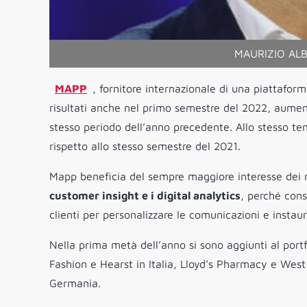
MAURIZIO ALB
MAPP
, fornitore internazionale di una piattafor
risultati anche nel primo semestre del 2022, aumen
stesso periodo dell’anno precedente. Allo stesso te
rispetto allo stesso semestre del 2021.
Mapp beneficia del sempre maggiore interesse dei m
customer insight e i digital analytics
, perché cons
clienti per personalizzare le comunicazioni e instau
Nella prima metà dell’anno si sono aggiunti al port
Fashion e Hearst in Italia, Lloyd’s Pharmacy e We
Germania.