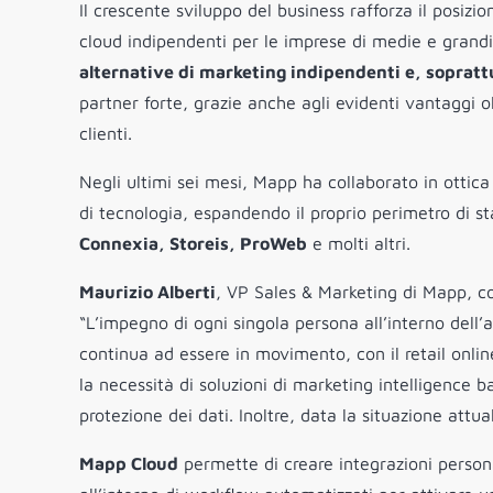
Il crescente sviluppo del business rafforza il posi
cloud indipendenti per le imprese di medie e grand
alternative di marketing indipendenti e, sopratt
partner forte, grazie anche agli evidenti vantaggi ol
clienti.
Negli ultimi sei mesi, Mapp ha collaborato in ottica
di tecnologia, espandendo il proprio perimetro di st
Connexia, Storeis, ProWeb
e molti altri.
Maurizio Alberti
, VP Sales & Marketing di Mapp, co
“L’impegno di ogni singola persona all’interno dell’
continua ad essere in movimento, con il retail onli
la necessità di soluzioni di marketing intelligence
protezione dei dati. Inoltre, data la situazione attua
Mapp Cloud
permette di creare integrazioni person