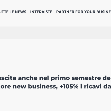
UTTE LE NEWS
INTERVISTE
PARTNER FOR YOUR BUSINE
rescita anche nel primo semestre de
tore new business, +105% i ricavi d