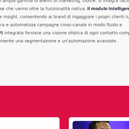
un’ampia gamma di eventi di marketing. Inoltre, si integra fac
se che vanno oltre la funzionalità nativa.
Il modulo Intellige
 insight, consentendo ai brand di ingaggiare i propri clienti 
ra e automatizza campagne cross-canale in modo fluido e
P)
integrata fornisce una visione olistica di ogni contatto co
e consente una segmentazione e un’automazione avanzate.