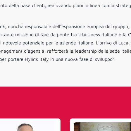
o della base clienti, realizzando piani in linea con la strateg
nk, nonché responsabile dell’espansione europea del gruppo,
tante missione di fare da ponte tra il business italiano e la C
i notevole potenziale per le aziende italiane. L’arrivo di Luca,
nagement d’agenzia, rafforzerà la leadership della sede itali
per portare Hylink Italy in una nuova fase di sviluppo”.