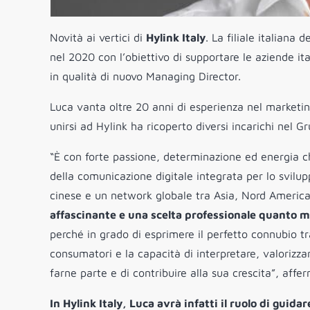
Novità ai vertici di
Hylink Italy
. La filiale italiana 
nel 2020 con l’obiettivo di supportare le aziende i
in qualità di nuovo Managing Director.
Luca vanta oltre 20 anni di esperienza nel marketin
unirsi ad Hylink ha ricoperto diversi incarichi nel Gr
“È con forte passione, determinazione ed energia 
della comunicazione digitale integrata per lo svilup
cinese e un network globale tra Asia, Nord Americ
affascinante e una scelta professionale quanto
perché in grado di esprimere il perfetto connubio 
consumatori e la capacità di interpretare, valorizza
farne parte e di contribuire alla sua crescita”, aff
In Hylink Italy, Luca avrà infatti il ruolo di guida