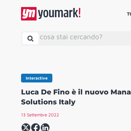
T
cosa stai cercando?
Interactive
Luca De Fino è il nuovo Manag
Solutions Italy
13 Settembre 2022