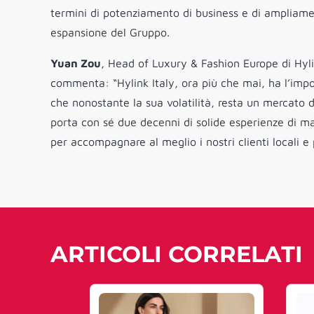
termini di potenziamento di business e di ampliament
espansione del Gruppo.
Yuan Zou
, Head of Luxury & Fashion Europe di Hyli
commenta: “Hylink Italy, ora più che mai, ha l’impor
che nonostante la sua volatilità, resta un mercato d
porta con sé due decenni di solide esperienze di ma
per accompagnare al meglio i nostri clienti locali e 
ARTICOLI CORRELATI