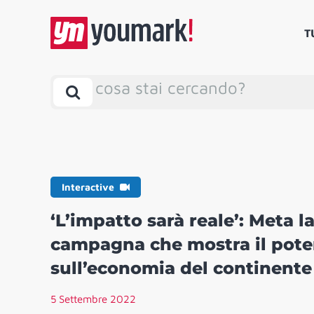
T
cosa stai cercando?
Interactive
‘L’impatto sarà reale’: Meta 
campagna che mostra il poten
sull’economia del continente
5 Settembre 2022