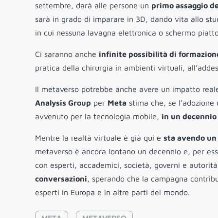
settembre, darà alle persone un
primo assaggio de
sarà in grado di imparare in 3D, dando vita allo stud
in cui nessuna lavagna elettronica o schermo piatto
Ci saranno anche
infinite possibilità di formazion
pratica della chirurgia in ambienti virtuali, all’adde
Il metaverso potrebbe anche avere un impatto real
Analysis Group
per
Meta
stima che, se l’adozione
avvenuto per la tecnologia mobile,
in un decennio 
Mentre la realtà virtuale è già qui e
sta avendo un
metaverso è ancora lontano un decennio e, per ess
con esperti, accademici, società, governi e autorit
conversazioni
, sperando che la campagna contribuis
esperti in Europa e in altre parti del mondo.