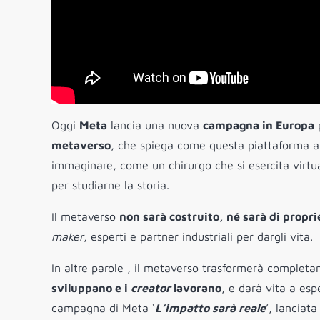
Oggi
Meta
lancia una nuova
campagna in Europa
p
metaverso
, che spiega come questa piattaforma abb
immaginare, come un chirurgo che si esercita virtu
per studiarne la storia.
Il metaverso
non sarà costruito, né sarà di propri
maker
, esperti e partner industriali per dargli vita.
In altre parole , il metaverso trasformerà complet
sviluppano e i
creator
lavorano
, e darà vita a esp
campagna di Meta ‘
L’impatto sarà reale
’, lanciata