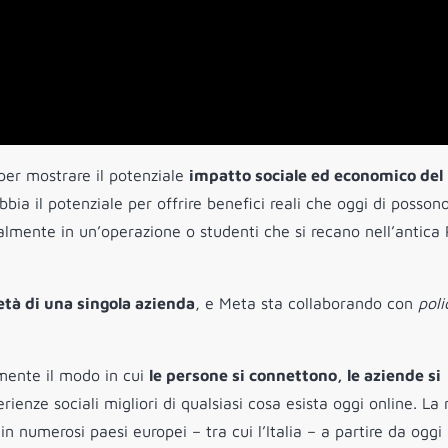
er mostrare il potenziale
impatto sociale ed economico del
ia il potenziale per offrire benefici reali che oggi di posson
almente in un’operazione o studenti che si recano nell’antic
età di una singola azienda
, e Meta sta collaborando con
poli
amente il modo in cui
le persone si connettono, le aziende si
erienze sociali migliori di qualsiasi cosa esista oggi online. La
 in numerosi paesi europei – tra cui l’Italia – a partire da oggi