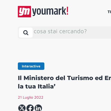
T
cosa stai cercando?
Interactive
Il Ministero del Turismo ed En
la tua Italia’
21 Luglio 2022