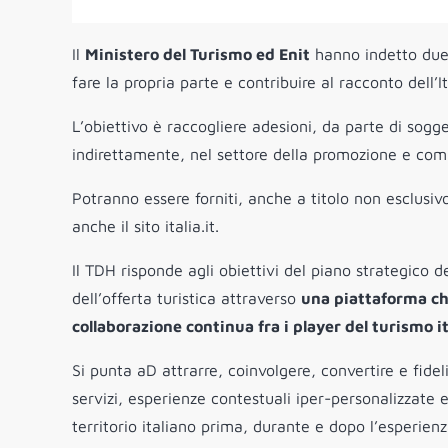
Il
Ministero del Turismo ed Enit
hanno indetto due
fare la propria parte e contribuire al racconto dell’I
L’obiettivo è raccogliere adesioni, da parte di sog
indirettamente, nel settore della promozione e commer
Potranno essere forniti, anche a titolo non esclusivo
anche il sito italia.it.
Il TDH risponde agli obiettivi del piano strategico d
dell’offerta turistica attraverso
una piattaforma che
collaborazione continua fra i player del turismo i
Si punta aD attrarre, coinvolgere, convertire e fideli
servizi, esperienze contestuali iper-personalizzate e d
territorio italiano prima, durante e dopo l’esperienz