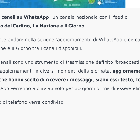
4 canali su WhatsApp
: un canale nazionale con il feed di
o del Carlino, La Nazione e Il Giorno
.
ciente andare nella sezione ‘aggiornamenti’ di WhatsApp e cerc
 e Il Giorno tra i canali disponibili.
anali sono uno strumento di trasmissione definito ‘broadcasti
i aggiornamenti in diversi momenti della giornata,
aggiorname
he hanno scelto di ricevere i messaggi, siano essi testo, f
App verranno archiviati solo per 30 giorni prima di essere eli
 di telefono verrà condiviso.