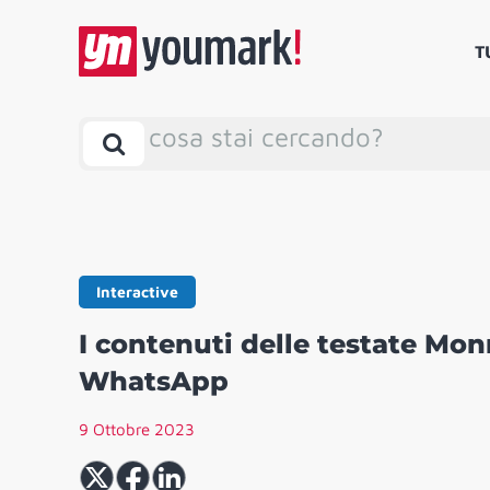
T
cosa stai cercando?
Interactive
I contenuti delle testate Mon
WhatsApp
9 Ottobre 2023