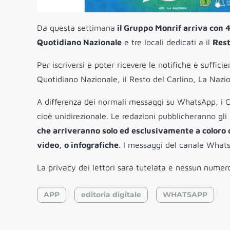
Da questa settimana
il Gruppo Monrif arriva con 
Quotidiano Nazionale
e tre locali dedicati a il
Rest
Per iscriversi e poter ricevere le notifiche è suffi
Quotidiano Nazionale, il Resto del Carlino, La Nazione
A differenza dei normali messaggi su WhatsApp, i C
cioè unidirezionale. Le redazioni pubblicheranno gl
che arriveranno solo ed esclusivamente a coloro c
video, o infografiche
. I messaggi del canale Whats
La privacy dei lettori sarà tutelata e nessun numero
APP
editoria digitale
WHATSAPP