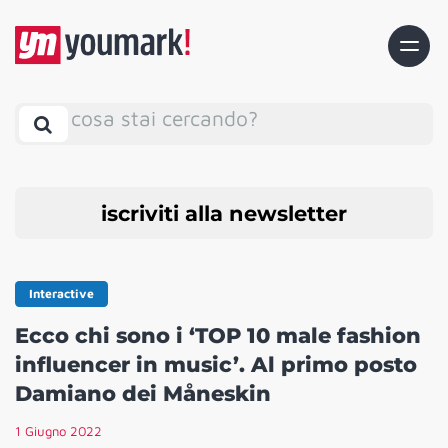
cosa stai cercando?
iscriviti alla newsletter
Interactive
Ecco chi sono i ‘TOP 10 male fashion
influencer in music’. Al primo posto
Damiano dei Måneskin
1 Giugno 2022