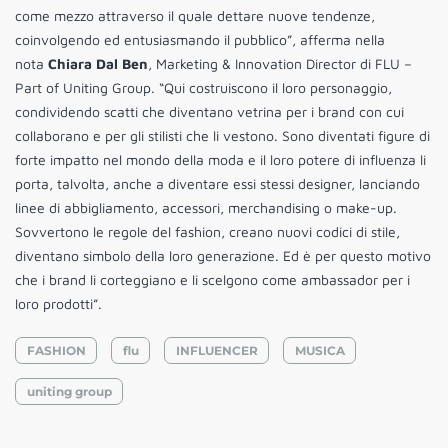
come mezzo attraverso il quale dettare nuove tendenze,
coinvolgendo ed entusiasmando il pubblico”, afferma nella
nota
Chiara Dal Ben
, Marketing & Innovation Director di FLU –
Part of Uniting Group. “Qui costruiscono il loro personaggio,
condividendo scatti che diventano vetrina per i brand con cui
collaborano e per gli stilisti che li vestono. Sono diventati figure di
forte impatto nel mondo della moda e il loro potere di influenza li
porta, talvolta, anche a diventare essi stessi designer, lanciando
linee di abbigliamento, accessori, merchandising o make-up.
Sovvertono le regole del fashion, creano nuovi codici di stile,
diventano simbolo della loro generazione. Ed è per questo motivo
che i brand li corteggiano e li scelgono come ambassador per i
loro prodotti”.
FASHION
flu
INFLUENCER
MUSICA
uniting group