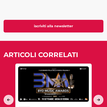
iscriviti alla newsletter
ARTICOLI CORRELATI