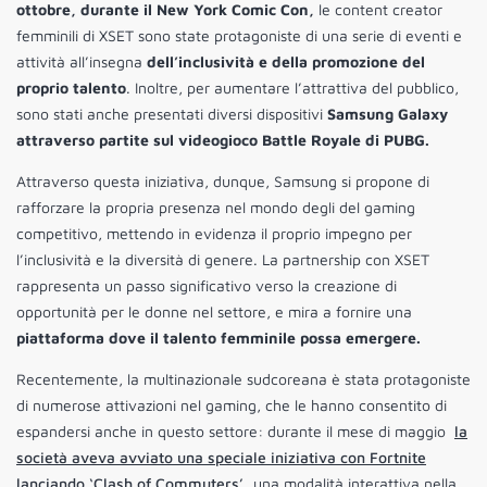
ottobre, durante il New York Comic Con,
le content creator
femminili di XSET sono state protagoniste di una serie di eventi e
attività all’insegna
dell’inclusività e della promozione del
proprio talento
. Inoltre, per aumentare l’attrattiva del pubblico,
sono stati anche presentati diversi dispositivi
Samsung Galaxy
attraverso partite sul videogioco Battle Royale di PUBG.
Attraverso questa iniziativa, dunque, Samsung si propone di
rafforzare la propria presenza nel mondo degli del gaming
competitivo, mettendo in evidenza il proprio impegno per
l’inclusività e la diversità di genere. La partnership con XSET
rappresenta un passo significativo verso la creazione di
opportunità per le donne nel settore, e mira a fornire una
piattaforma dove il talento femminile possa emergere.
Recentemente, la multinazionale sudcoreana è stata protagoniste
di numerose attivazioni nel gaming, che le hanno consentito di
espandersi anche in questo settore: durante il mese di maggio
la
società aveva avviato una speciale iniziativa con Fortnite
lanciando ‘Clash of Commuters’,
una modalità interattiva nella