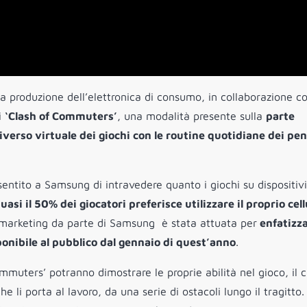
la produzione dell’elettronica di consumo, in collaborazione c
i
‘Clash of Commuters’
, una modalità presente sulla
parte
iverso virtuale dei giochi con le routine quotidiane dei pen
ntito a Samsung di intravedere quanto i giochi su dispositivi
uasi il 50% dei giocatori preferisce utilizzare il proprio cel
 marketing da parte di Samsung
è stata attuata per
enfatizza
ponibile al pubblico dal gennaio di quest’anno
.
ommuters’ potranno dimostrare le proprie abilità nel gioco, il c
e li porta al lavoro, da una serie di ostacoli lungo il tragitto. 