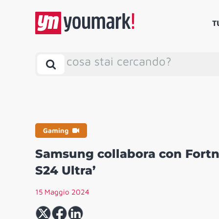
T
cosa stai cercando?
Gaming
Samsung collabora con Fortni
S24 Ultra’
15 Maggio 2024