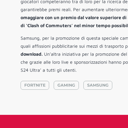
giocatori competeranno tra di loro per la ricerca d
garantirebbe premi reali. Per aumentare ulteriorme
omaggiare con un premio dal valore superiore di 8
di ‘Clash of Commuters’ nel minor tempo possibil
Samsung, per la promozione di questa speciale ca
quali affissioni pubblicitarie sui mezzi di trasporto 
download.
Un’altra iniziativa per la promozione del
che grazie alle loro live e sponsorizzazioni hanno 
S24 Ultra’ a tutti gli utenti.
FORTNITE
GAMING
SAMSUNG