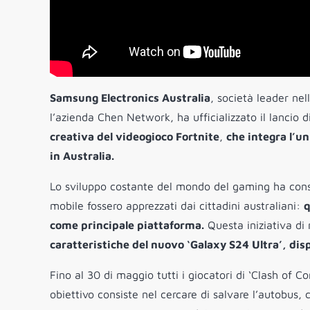
Samsung Electronics Australia
, società leader nel
l’azienda Chen Network, ha ufficializzato il lancio d
creativa del videogioco Fortnite
,
che integra l’un
in Australia.
Lo sviluppo costante del mondo del gaming ha conse
mobile fossero apprezzati dai cittadini australiani:
q
come principale piattaforma.
Questa iniziativa di
caratteristiche del nuovo ‘Galaxy S24 Ultra’, dis
Fino al 30 di maggio tutti i giocatori di ‘Clash of C
obiettivo consiste nel cercare di salvare l’autobus, ch