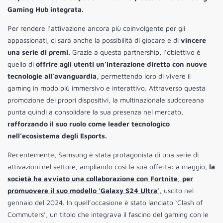
Gaming Hub integrata.
Per rendere l’attivazione ancora più coinvolgente per gli
appassionati, ci sarà anche la possibilità di giocare e di
vincere
una serie di premi.
Grazie a questa partnership, l’obiettivo è
quello di
offrire agli utenti un’interazione diretta con nuove
tecnologie all’avanguardia,
permettendo loro di vivere il
gaming in modo più immersivo e interattivo. Attraverso questa
promozione dei propri dispositivi, la multinazionale sudcoreana
punta quindi a consolidare la sua presenza nel mercato,
rafforzando il suo ruolo come leader tecnologico
nell’ecosistema degli Esports.
Recentemente, Samsung è stata protagonista di una serie di
attivazioni nel settore, ampliando così la sua offerta: a maggio,
la
società ha avviato una collaborazione con Fortnite, per
promuovere il suo modello ‘Galaxy S24 Ultra’
,
uscito nel
gennaio del 2024. In quell’occasione è stato lanciato ‘Clash of
Commuters’, un titolo che integrava il fascino del gaming con le