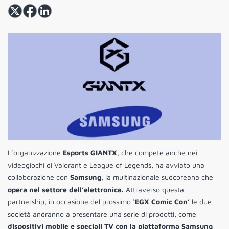
L’organizzazione
Esports GIANTX
, che compete anche nei
videogiochi di Valorant e League of Legends, ha avviato una
collaborazione con
Samsung
, la multinazionale sudcoreana che
opera nel settore dell’elettronica.
Attraverso questa
partnership, in occasione del prossimo
‘EGX Comic Con’
le due
società andranno a presentare una serie di prodotti, come
dispositivi mobile e speciali TV con la piattaforma Samsung