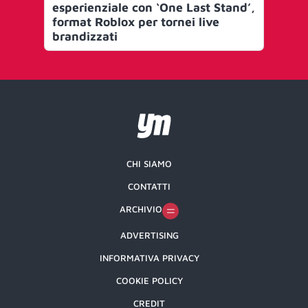
esperienziale con ‘One Last Stand’,
pr
format Roblox per tornei live
brandizzati
CHI SIAMO
CONTATTI
ARCHIVIO
ADVERTISING
INFORMATIVA PRIVACY
COOKIE POLICY
CREDIT