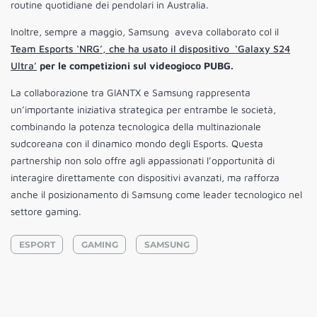
routine quotidiane dei pendolari in Australia.
Inoltre, sempre a maggio, Samsung aveva collaborato col il
Team Esports ‘NRG’, che ha usato il dispositivo ‘Galaxy S24
Ultra’
per le competizioni sul videogioco PUBG.
La collaborazione tra GIANTX e Samsung rappresenta
un’importante iniziativa strategica per entrambe le società,
combinando la potenza tecnologica della multinazionale
sudcoreana con il dinamico mondo degli Esports. Questa
partnership non solo offre agli appassionati l’opportunità di
interagire direttamente con dispositivi avanzati, ma rafforza
anche il posizionamento di Samsung come leader tecnologico nel
settore gaming.
ESPORT
GAMING
SAMSUNG