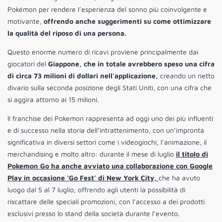
Pokémon per rendere l’esperienza del sonno più coinvolgente e
motivante,
offrendo anche suggerimenti su come ottimizzare
la qualità del riposo di una persona.
Questo enorme numero di ricavi proviene principalmente dai
giocatori del
Giappone, che in totale avrebbero speso una cifra
di circa 73 milioni di dollari nell’applicazione,
creando un netto
divario sulla seconda posizione degli Stati Uniti, con una cifra che
si aggira attorno ai 15 milioni.
Il franchise dei Pokemon rappresenta ad oggi uno dei più influenti
e di successo nella storia dell’intrattenimento, con un’impronta
significativa in diversi settori come i videogiochi, l’animazione, il
merchandising e molto altro: durante il mese di luglio
il titolo di
Pokemon Go ha anche avviato una collaborazione con Google
Play in occasione ‘Go Fest’ di New York City,
che ha avuto
luogo dal 5 al 7 luglio, offrendo agli utenti la possibilità di
riscattare delle speciali promozioni, con l’accesso a dei prodotti
esclusivi presso lo stand della società durante l’evento.