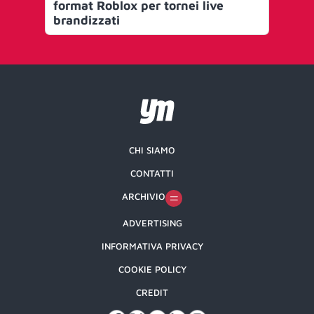
format Roblox per tornei live
pr
brandizzati
ga
CHI SIAMO
CONTATTI
ARCHIVIO
ADVERTISING
INFORMATIVA PRIVACY
COOKIE POLICY
CREDIT