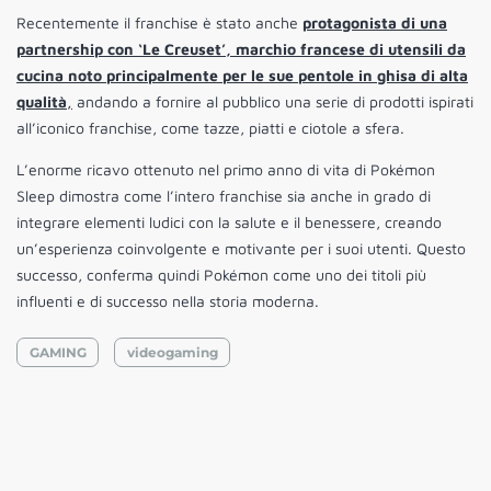
Recentemente il franchise è stato anche
protagonista di una
partnership con ‘Le Creuset’, marchio francese di utensili da
cucina noto principalmente per le sue pentole in ghisa di alta
qualità
,
andando a fornire al pubblico una serie di prodotti ispirati
all’iconico franchise, come tazze, piatti e ciotole a sfera.
L’enorme ricavo ottenuto nel primo anno di vita di Pokémon
Sleep dimostra come l’intero franchise sia anche in grado di
integrare elementi ludici con la salute e il benessere, creando
un’esperienza coinvolgente e motivante per i suoi utenti. Questo
successo, conferma quindi Pokémon come uno dei titoli più
influenti e di successo nella storia moderna.
GAMING
videogaming