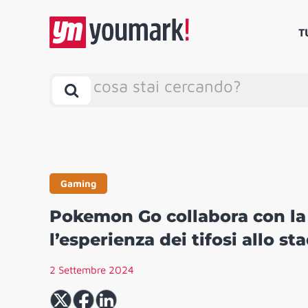
T
cosa stai cercando?
Gaming
Pokemon Go collabora con la
l’esperienza dei tifosi allo st
2 Settembre 2024