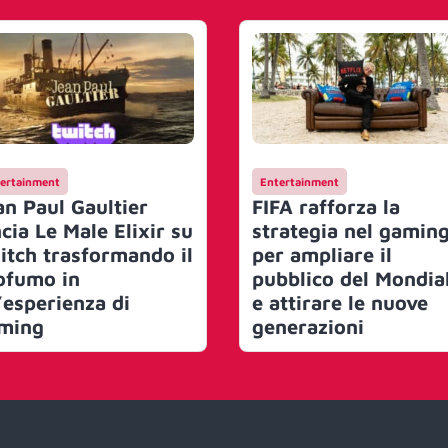
ertainment
Entertainment
an Paul Gaultier
FIFA rafforza la
cia Le Male Elixir su
strategia nel gamin
itch trasformando il
per ampliare il
ofumo in
pubblico del Mondia
’esperienza di
e attirare le nuove
ming
generazioni