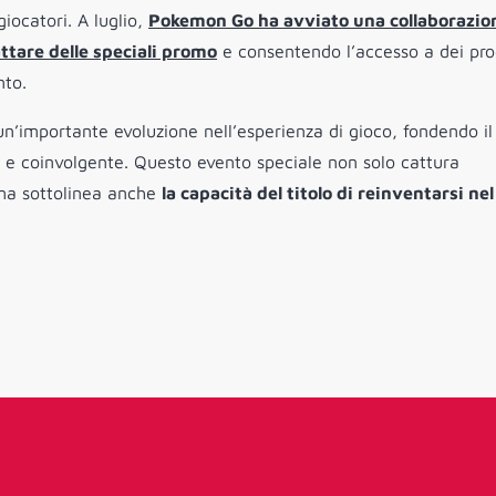
giocatori. A luglio,
Pokemon Go ha avviato una collaborazio
attare delle speciali promo
e consentendo l’accesso a dei pro
nto.
’importante evoluzione nell’esperienza di gioco, fondendo il
 e coinvolgente. Questo evento speciale non solo cattura
 ma sottolinea anche
la capacità del titolo di reinventarsi nel