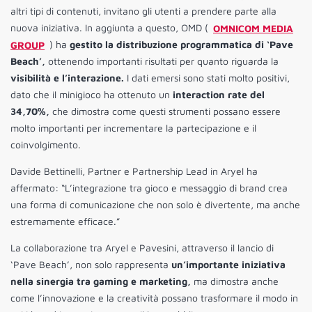
altri tipi di contenuti, invitano gli utenti a prendere parte alla
nuova iniziativa. In aggiunta a questo, OMD (
OMNICOM MEDIA
GROUP
) ha
gestito la distribuzione programmatica di ‘Pave
Beach’,
ottenendo importanti risultati per quanto riguarda la
visibilità e l’interazione.
I dati emersi sono stati molto positivi,
dato che il minigioco ha ottenuto
un
interaction rate del
34,70%,
che dimostra come questi strumenti possano essere
molto importanti per incrementare la partecipazione e il
coinvolgimento.
Davide Bettinelli, Partner e Partnership Lead in Aryel ha
affermato: “L’integrazione tra gioco e messaggio di brand crea
una forma di comunicazione che non solo è divertente, ma anche
estremamente efficace.”
La collaborazione tra Aryel e Pavesini, attraverso il lancio di
‘Pave Beach’, non solo rappresenta
un’importante iniziativa
nella sinergia tra gaming e marketing,
ma dimostra anche
come l’innovazione e la creatività possano trasformare il modo in