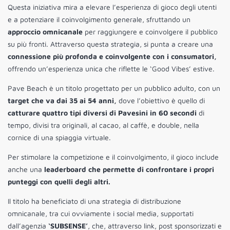
Questa iniziativa mira a elevare l’esperienza di gioco degli utenti
e a potenziare il coinvolgimento generale, sfruttando un
approccio omnicanale
per raggiungere e coinvolgere il pubblico
su più fronti. Attraverso questa strategia, si punta a creare una
connessione più profonda e coinvolgente con i consumatori,
offrendo un’esperienza unica che riflette le ‘Good Vibes’ estive.
Pave Beach è un titolo progettato per un pubblico adulto, con un
target che va dai 35 ai 54 anni,
dove l’obiettivo è quello di
catturare quattro tipi diversi di Pavesini in 60 secondi
di
tempo, divisi tra
originali, al cacao, al caffè, e double,
nella
cornice di una spiaggia virtuale.
Per stimolare la competizione e il coinvolgimento, il gioco include
anche una
leaderboard che permette di confrontare i propri
punteggi con quelli degli altri.
Il titolo ha beneficiato di una strategia di distribuzione
omnicanale, tra cui ovviamente i social media, supportati
dall’agenzia
‘
SUBSENSE’
, che, attraverso link, post sponsorizzati e