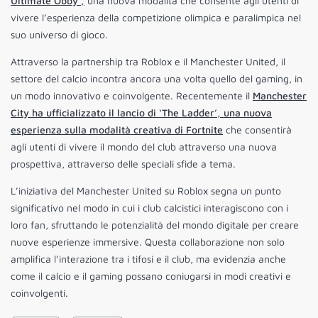
Ultimate Obby’,
una nuova modalità che consente agli utenti di
vivere l’esperienza della competizione olimpica e paralimpica nel
suo universo di gioco.
Attraverso la partnership tra Roblox e il Manchester United, il
settore del calcio incontra ancora una volta quello del gaming, in
un modo innovativo e coinvolgente. Recentemente il
Manchester
City ha ufficializzato il lancio di ‘The Ladder’, una nuova
esperienza sulla modalità creativa di Fortnite
che consentirà
agli utenti di vivere il mondo del club attraverso una nuova
prospettiva, attraverso delle speciali sfide a tema.
L’iniziativa del Manchester United su Roblox segna un punto
significativo nel modo in cui i club calcistici interagiscono con i
loro fan, sfruttando le potenzialità del mondo digitale per creare
nuove esperienze immersive. Questa collaborazione non solo
amplifica l’interazione tra i tifosi e il club, ma evidenzia anche
come il calcio e il gaming possano coniugarsi in modi creativi e
coinvolgenti.