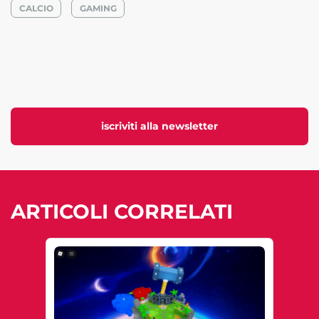
CALCIO
GAMING
iscriviti alla newsletter
ARTICOLI CORRELATI