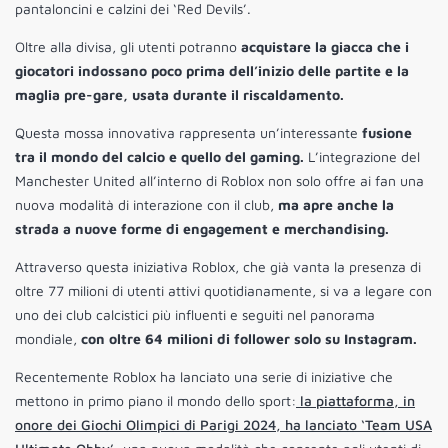
pantaloncini e calzini dei ‘Red Devils’.
Oltre alla divisa, gli utenti potranno
acquistare la giacca che i
giocatori indossano poco prima dell’inizio delle partite e la
maglia pre-gare, usata durante il riscaldamento.
Questa mossa innovativa rappresenta un’interessante
fusione
tra il mondo del calcio e quello del gaming.
L’integrazione del
Manchester United all’interno di Roblox non solo offre ai fan una
nuova modalità di interazione con il club,
ma apre anche la
strada a nuove forme di engagement e merchandising.
Attraverso questa iniziativa Roblox, che già vanta la presenza di
oltre 77 milioni di utenti attivi quotidianamente, si va a legare con
uno dei club calcistici più influenti e seguiti nel panorama
mondiale,
con oltre 64 milioni di follower solo su Instagram.
Recentemente Roblox ha lanciato una serie di iniziative che
mettono in primo piano il mondo dello sport:
la piattaforma, in
onore dei Giochi Olimpici di Parigi 2024, ha lanciato ‘Team USA