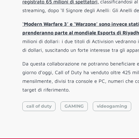
registrato 65 milioni di spettatori,
classificandosi a
streaming, dopo ‘Il Signore degli Anelli: Gli Anelli de
‘Modern Warfare 3’ e ‘Warzone’ sono invece stat
prenderanno parte al mondiale Esports di Riyad
milioni di dollari: i due titoli di Activision vedra
di dollari, suscitando un forte interesse tra gli appa
Da questa collaborazione ne potranno beneficiare en
giorno d’oggi, Call of Duty ha venduto oltre 425 mili
mensilmente, divisi tra console e PC, numeri che c
target di riferimento.
call of duty
GAMING
videogaming