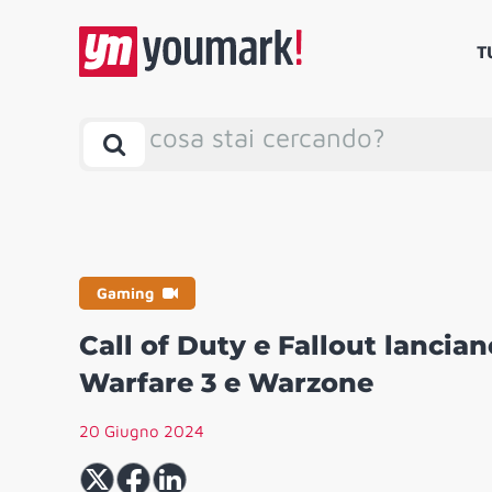
T
cosa stai cercando?
Gaming
Call of Duty e Fallout lancia
Warfare 3 e Warzone
20 Giugno 2024