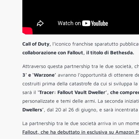
Call of Duty,
l’iconico franchise sparatutto pubblica
collaborazione con Fallout, il titolo di Bethesda.
Attraverso questa partnership tra le due società, che
3’ e ‘Warzone’
avranno l’opportunità di ottenere d
costruiti prima della catastrofe da cui si sviluppa la
sarà il
‘Tracer: Fallout Vault Dweller’, che compre
personalizzate e temi delle armi. La seconda iniziat
Dwellers’
, dal 20 al 26 di giugno, e sarà incentrata
La partnership tra le due società arriva in un mome
Fallout, che ha debuttato in esclusiva su Amazon P