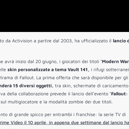
to da Activision a partire dal 2003, ha ufficializzato il
lancio 
 avrà inizio dal 20 giugno, i giocatori dei titoli
‘Modern War
elle
skin personalizzate a tema Vault 141,
i rifugi sotterranei
 trama di Fallout. La prima offerta che sarà disponibile per gli
nderà 15 diversi oggetti,
tra skin, schermate di caricamento
iva della collaborazione prevede il lancio dell’evento
‘Fallout:
 sul multigiocatore e la modalità zombie dei due titoli.
nto di grande spicco per entrambi i franchise: la serie TV di
rime Video il 10 aprile, in appena due settimane dal lancio h