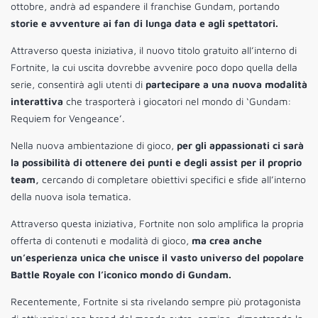
ottobre, andrà ad espandere il franchise Gundam, portando
storie e avventure ai fan di lunga data e agli spettatori.
Attraverso questa iniziativa, il nuovo titolo gratuito all’interno di
Fortnite, la cui uscita dovrebbe avvenire poco dopo quella della
serie, consentirà agli utenti di
partecipare a una nuova modalità
interattiva
che trasporterà i giocatori nel mondo di ‘Gundam:
Requiem for Vengeance’.
Nella nuova ambientazione di gioco,
per gli appassionati ci sarà
la possibilità di ottenere dei punti e degli assist per il proprio
team,
cercando di completare obiettivi specifici e sfide all’interno
della nuova isola tematica.
Attraverso questa iniziativa, Fortnite non solo amplifica la propria
offerta di contenuti e modalità di gioco,
ma crea anche
un’esperienza unica che unisce il vasto universo del popolare
Battle Royale con l’iconico mondo di Gundam.
Recentemente, Fortnite si sta rivelando sempre più protagonista