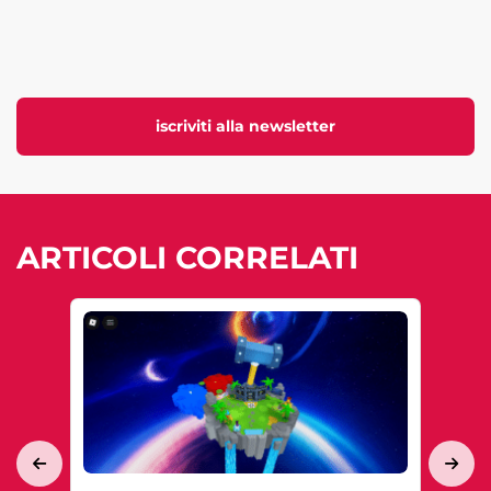
iscriviti alla newsletter
ARTICOLI CORRELATI