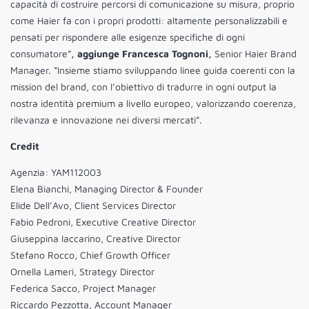
capacità di costruire percorsi di comunicazione su misura, proprio
come Haier fa con i propri prodotti: altamente personalizzabili e
pensati per rispondere alle esigenze specifiche di ogni
consumatore”
, aggiunge Francesca Tognoni,
Senior Haier Brand
Manager. “Insieme stiamo sviluppando linee guida coerenti con la
mission del brand, con l’obiettivo di tradurre in ogni output la
nostra identità premium a livello europeo, valorizzando coerenza,
rilevanza e innovazione nei diversi mercati”.
Credit
Agenzia: YAM112003
Elena Bianchi, Managing Director & Founder
Elide Dell’Avo, Client Services Director
Fabio Pedroni, Executive Creative Director
Giuseppina Iaccarino, Creative Director
Stefano Rocco, Chief Growth Officer
Ornella Lameri, Strategy Director
Federica Sacco, Project Manager
Riccardo Pezzotta, Account Manager