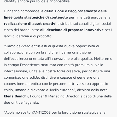
identity ancora più solida e riconoscibile.
L’incarico comprende la
definizione e l’aggiornamento delle
linee guida strategiche di contenuto
per i mercati europei e la
realizzazione di asset creativi
distribuiti sui canali digital, social
e sito del brand, oltre
all’ideazione di proposte innovative
per i
lanci di gamma e di prodotto.
“Siamo davvero entusiasti di questa nuova opportunità di
collaborazione con un brand che incarna una visione
dell’eccellenza orientata all’innovazione e alla qualità. Metteremo
in campo l’esperienza maturata con realtà premium a livello
internazionale, unita alla nostra forza creativa, per costruire una
comunicazione solida, distintiva e capace di generare una
connessione autentica con le persone, attraverso un approccio
caldo, umano e rilevante a livello europeo”, dichiara nella nota
Elena Bianchi,
Founder & Managing Director, a capo di una delle
due unit dell’agenzia.
“Abbiamo scelto YAM112003 per la loro visione strategica e la