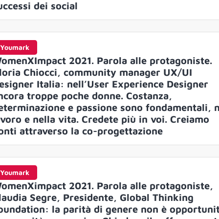
uccessi dei social
Youmark
omenXImpact 2021. Parola alle protagoniste.
loria Chiocci, community manager UX/UI
esigner Italia: nell’User Experience Designer
ncora troppe poche donne. Costanza,
eterminazione e passione sono fondamentali, n
avoro e nella vita. Credete più in voi. Creiamo
onti attraverso la co-progettazione
Youmark
omenXimpact 2021. Parola alle protagoniste,
laudia Segre, Presidente, Global Thinking
oundation: la parità di genere non è opportuni