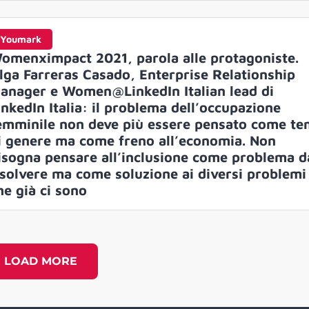
Youmark
omenximpact 2021, parola alle protagoniste.
lga Farreras Casado, Enterprise Relationship
anager e Women@LinkedIn Italian lead di
inkedIn Italia: il problema dell’occupazione
emminile non deve più essere pensato come t
i genere ma come freno all’economia. Non
isogna pensare all’inclusione come problema d
isolvere ma come soluzione ai diversi problemi
he già ci sono
LOAD MORE