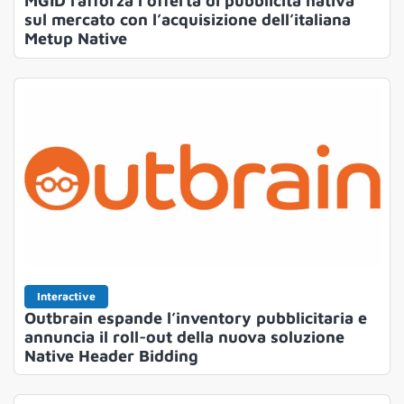
MGID rafforza l’offerta di pubblicità nativa
sul mercato con l’acquisizione dell’italiana
Metup Native
Interactive
Outbrain espande l’inventory pubblicitaria e
annuncia il roll-out della nuova soluzione
Native Header Bidding