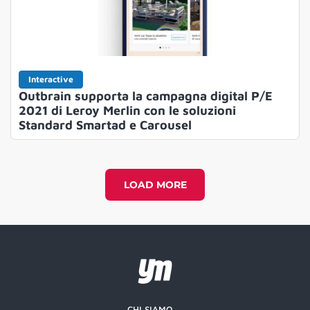
Interactive
Outbrain supporta la campagna digital P/E
2021 di Leroy Merlin con le soluzioni
Standard Smartad e Carousel
LOAD MORE
CHI SIAMO