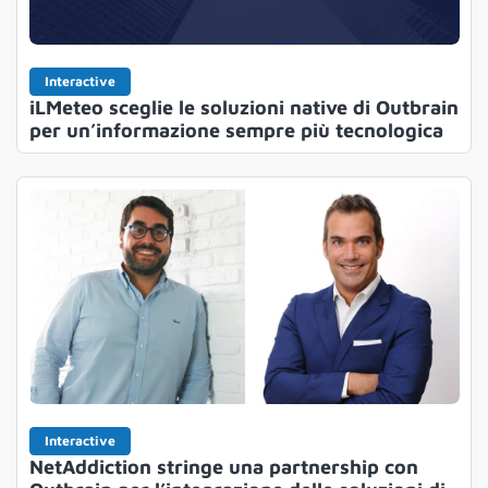
Interactive
iLMeteo sceglie le soluzioni native di Outbrain
per un’informazione sempre più tecnologica
Interactive
NetAddiction stringe una partnership con