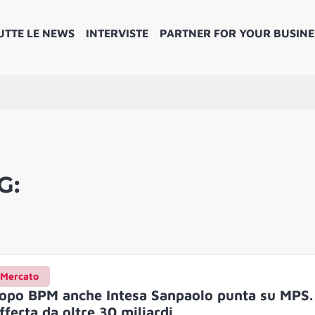
UTTE LE NEWS
INTERVISTE
PARTNER FOR YOUR BUSINE
G:
Mercato
opo BPM anche Intesa Sanpaolo punta su MPS.
fferta da oltre 30 miliardi