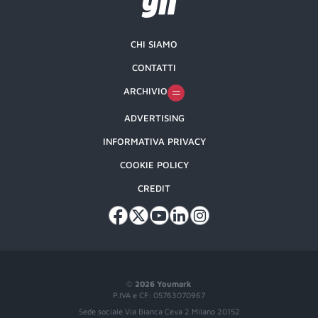
CHI SIAMO
CONTATTI
ARCHIVIO
ADVERTISING
INFORMATIVA PRIVACY
COOKIE POLICY
CREDIT
©
2026 Youmark
P.IVA e CF: 05763070967
Sede sociale Via Bianca Ceva 2 Milano 20152