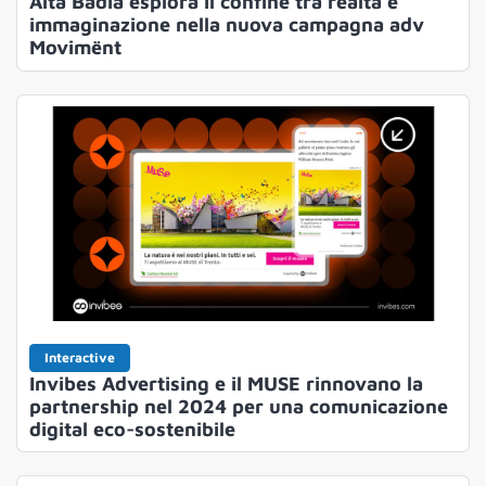
Alta Badia esplora il confine tra realtà e
immaginazione nella nuova campagna adv
Movimënt
Interactive
Invibes Advertising e il MUSE rinnovano la
partnership nel 2024 per una comunicazione
digital eco-sostenibile