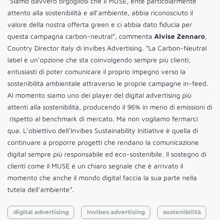
“Siamo davvero orgogliosi che il MUSE, ente particolarmente
attento alla sostenibilità e all’ambiente, abbia riconosciuto il
valore della nostra offerta green e ci abbia dato fiducia per
questa campagna carbon-neutral”, commenta
Alvise Zennaro
,
Country Director Italy di Invibes Advertising. “La Carbon-Neutral
label è un’opzione che sta coinvolgendo sempre più clienti,
entusiasti di poter comunicare il proprio impegno verso la
sostenibilità ambientale attraverso le proprie campagne in-feed.
Al momento siamo uno dei player del digital advertising più
attenti alla sostenibilità, producendo il 96% in meno di emissioni di
rispetto al benchmark di mercato. Ma non vogliamo fermarci
qua. L’obiettivo dell’Invibes Sustainability Initiative è quella di
continuare a proporre progetti che rendano la comunicazione
digital sempre più responsabile ed eco-sostenibile. Il sostegno di
clienti come il MUSE è un chiaro segnale che è arrivato il
momento che anche il mondo digital faccia la sua parte nella
tutela dell’ambiente”.
digital advertising
invibes advertising
sostenibilità