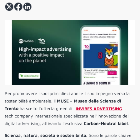
Per promuovere i suoi primi dieci anni e il suo impegno verso la
sostenibilità ambientale, il
MUSE – Museo delle Scienze di
Trento
ha scelto l’offerta green di
INVIBES ADVERTISING
,
tech company internazionale specializzata nell’innovazione del
digital advertising, attivando l’esclusiva
Carbon-Neutral label
.
Scienza, natura, società e sostenibilità.
Sono le parole chiave