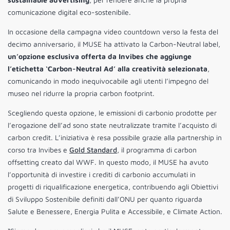
comunicazione digital eco-sostenibile.
In occasione della campagna video countdown verso la festa del
decimo anniversario, il MUSE ha attivato la Carbon-Neutral label,
un’opzione esclusiva offerta da Invibes che aggiunge
l’etichetta ‘Carbon-Neutral Ad’ alla creatività selezionata
,
comunicando in modo inequivocabile agli utenti l’impegno del
museo nel ridurre la propria carbon footprint.
Scegliendo questa opzione, le emissioni di carbonio prodotte per
l’erogazione dell’ad sono state neutralizzate tramite l’acquisto di
carbon credit. L’iniziativa è resa possibile grazie alla partnership in
corso tra Invibes e
Gold Standard
, il programma di carbon
offsetting creato dal WWF. In questo modo, il MUSE ha avuto
l’opportunità di investire i crediti di carbonio accumulati in
progetti di riqualificazione energetica, contribuendo agli Obiettivi
di Sviluppo Sostenibile definiti dall’ONU per quanto riguarda
Salute e Benessere, Energia Pulita e Accessibile, e Climate Action.