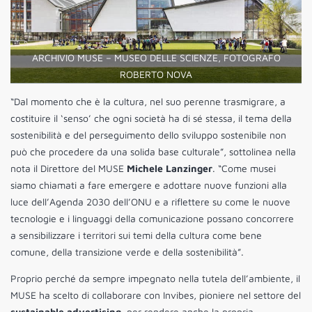
ARCHIVIO MUSE – MUSEO DELLE SCIENZE, FOTOGRAFO
ROBERTO NOVA
“Dal momento che è la cultura, nel suo perenne trasmigrare, a
costituire il ‘senso’ che ogni società ha di sé stessa, il tema della
sostenibilità e del perseguimento dello sviluppo sostenibile non
può che procedere da una solida base culturale”, sottolinea nella
nota il Direttore del MUSE
Michele Lanzinger
. “Come musei
siamo chiamati a fare emergere e adottare nuove funzioni alla
luce dell’Agenda 2030 dell’ONU e a riflettere su come le nuove
tecnologie e i linguaggi della comunicazione possano concorrere
a sensibilizzare i territori sui temi della cultura come bene
comune, della transizione verde e della sostenibilità”.
Proprio perché da sempre impegnato nella tutela dell’ambiente, il
MUSE ha scelto di collaborare con Invibes, pioniere nel settore del
sustainable advertising
, per rendere anche la propria