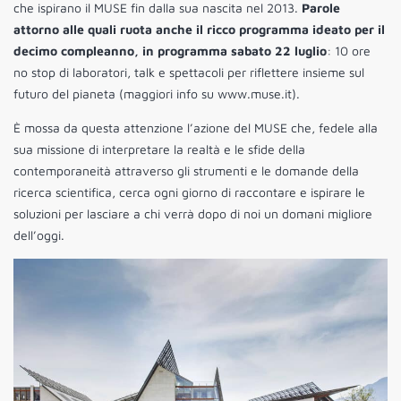
che ispirano il MUSE fin dalla sua nascita nel 2013.
Parole
attorno alle quali ruota anche il ricco programma ideato per il
decimo compleanno, in programma sabato 22 luglio
: 10 ore
no stop di laboratori, talk e spettacoli per riflettere insieme sul
futuro del pianeta (maggiori info su www.muse.it).
È mossa da questa attenzione l’azione del MUSE che, fedele alla
sua missione di interpretare la realtà e le sfide della
contemporaneità attraverso gli strumenti e le domande della
ricerca scientifica, cerca ogni giorno di raccontare e ispirare le
soluzioni per lasciare a chi verrà dopo di noi un domani migliore
dell’oggi.