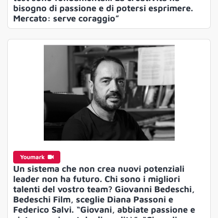
bisogno di passione e di potersi esprimere.
Mercato: serve coraggio”
Youmark
Un sistema che non crea nuovi potenziali
leader non ha futuro. Chi sono i migliori
talenti del vostro team? Giovanni Bedeschi,
Bedeschi Film, sceglie Diana Passoni e
Federico Salvi. “Giovani, abbiate passione e