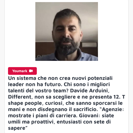
Youmark
Un sistema che non crea nuovi potenziali
leader non ha futuro. Chi sono i migliori
talenti del vostro team? Davide Arduini,
Different, non sa scegliere e ne presenta 12. T
shape people, curiosi, che sanno sporcarsi le
mani e non disdegnano il sacrificio. “Agenzie:
mostrate i piani di carriera. Giovani: siate
umili ma proattivi, entusiasti con sete di
sapere”