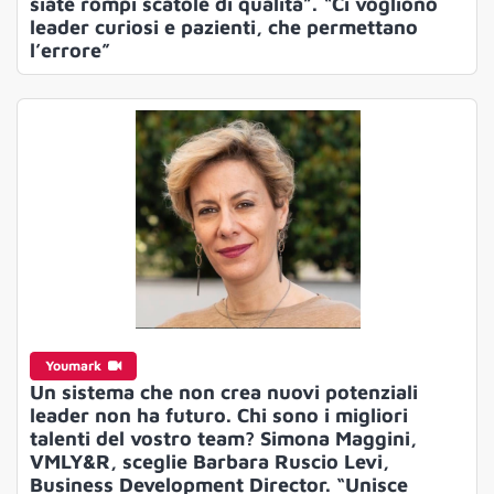
siate rompi scatole di qualità”. “Ci vogliono
leader curiosi e pazienti, che permettano
l’errore”
Youmark
Un sistema che non crea nuovi potenziali
leader non ha futuro. Chi sono i migliori
talenti del vostro team? Simona Maggini,
VMLY&R, sceglie Barbara Ruscio Levi,
Business Development Director. “Unisce