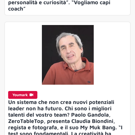
personalità e curiosità”. “Vogliamo capi
coach”
Youmark
Un sistema che non crea nuovi potenziali
leader non ha futuro. Chi sono i migliori
talenti del vostro team? Paolo Gandola,
ZeroTableTop, presenta Claudia Biondini,
regista e fotografa, e il suo My Muk Bang. “I
test sono fondamentali. La creatività ha