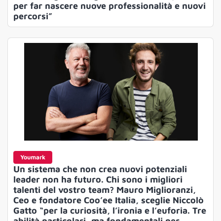
per far nascere nuove professionalità e nuovi
percorsi”
Youmark
Un sistema che non crea nuovi potenziali
leader non ha futuro. Chi sono i migliori
talenti del vostro team? Mauro Miglioranzi,
Ceo e fondatore Coo’ee Italia, sceglie Niccolò
Gatto “per la curiosità, l’ironia e l’euforia. Tre
abilità particolari, ma fondamentali per