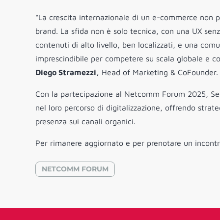
“La crescita internazionale di un e-commerce non p
brand. La sfida non è solo tecnica, con una UX sen
contenuti di alto livello, ben localizzati, e una com
imprescindibile per competere su scala globale e co
Diego Stramezzi,
Head of Marketing & CoFounder.
Con la partecipazione al Netcomm Forum 2025, Seed
nel loro percorso di digitalizzazione, offrendo stra
presenza sui canali organici.
Per rimanere aggiornato e per prenotare un incontr
NETCOMM FORUM