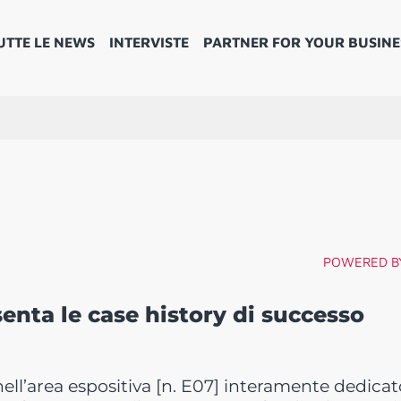
UTTE LE NEWS
INTERVISTE
PARTNER FOR YOUR BUSINE
POWERED B
nta le case history di successo
ll’area espositiva [n. E07] interamente dedicato