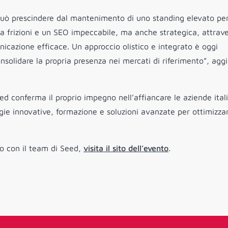
uò prescindere dal mantenimento di uno standing elevato per
za frizioni e un SEO impeccabile, ma anche strategica, attrav
unicazione efficace. Un approccio olistico e integrato è oggi
nsolidare la propria presenza nei mercati di riferimento”, agg
 conferma il proprio impegno nell’affiancare le aziende ital
tegie innovative, formazione e soluzioni avanzate per ottimizzar
o con il team di Seed,
visita il sito dell’evento
.