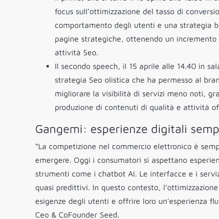
focus sull’ottimizzazione del tasso di conversi
comportamento degli utenti e una strategia ba
pagine strategiche, ottenendo un incremento si
attività Seo.
Il secondo speech, il 15 aprile alle 14.40 in s
strategia Seo olistica che ha permesso al brand
migliorare la visibilità di servizi meno noti, 
produzione di contenuti di qualità e attività o
Gangemi: esperienze digitali sem
“La competizione nel commercio elettronico è sempr
emergere. Oggi i consumatori si aspettano esperienze
strumenti come i chatbot AI. Le interfacce e i serv
quasi predittivi. In questo contesto, l’ottimizzazion
esigenze degli utenti e offrire loro un’esperienza 
Ceo & CoFounder Seed.