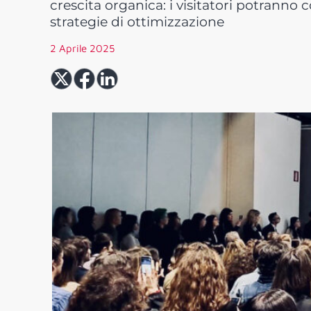
crescita organica: i visitatori potranno 
strategie di ottimizzazione
2 Aprile 2025