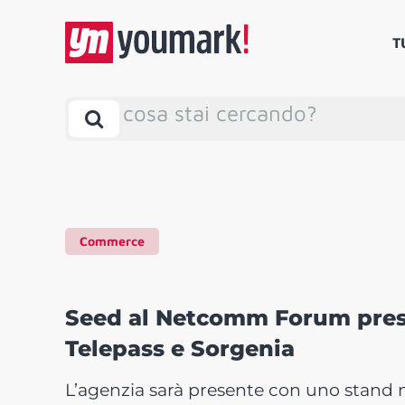
T
cosa stai cercando?
Commerce
Seed al Netcomm Forum prese
Telepass e Sorgenia
L’agenzia sarà presente con uno stand ne