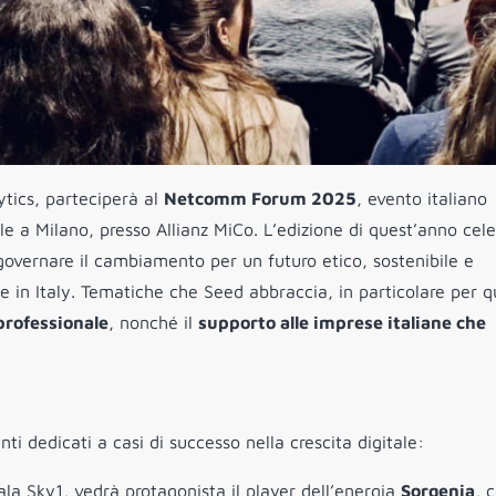
ytics, parteciperà al
Netcomm Forum 2025
, evento italiano
le a Milano, presso Allianz MiCo. L’edizione di quest’anno cele
 governare il cambiamento per un futuro etico, sostenibile e
 in Italy. Tematiche che Seed abbraccia, in particolare per 
 professionale
, nonché il
supporto alle imprese italiane che
i dedicati a casi di successo nella crescita digitale:
 sala Sky1, vedrà protagonista il player dell’energia
Sorgenia
, 