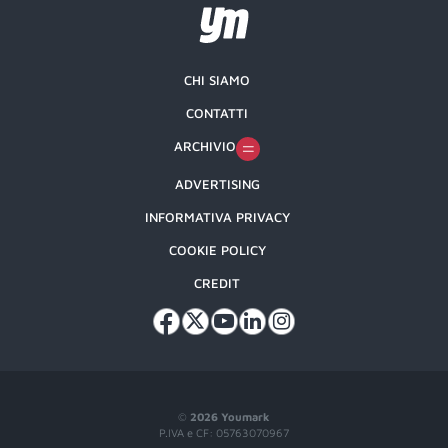
CHI SIAMO
CONTATTI
ARCHIVIO
ADVERTISING
INFORMATIVA PRIVACY
COOKIE POLICY
CREDIT
©
2026 Youmark
P.IVA e CF: 05763070967