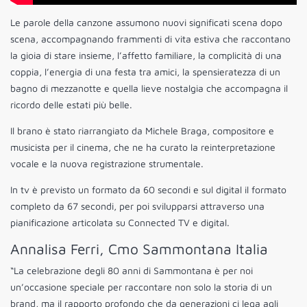
Le parole della canzone assumono nuovi significati scena dopo
scena, accompagnando frammenti di vita estiva che raccontano
la gioia di stare insieme, l’affetto familiare, la complicità di una
coppia, l’energia di una festa tra amici, la spensieratezza di un
bagno di mezzanotte e quella lieve nostalgia che accompagna il
ricordo delle estati più belle.
Il brano è stato riarrangiato da Michele Braga, compositore e
musicista per il cinema, che ne ha curato la reinterpretazione
vocale e la nuova registrazione strumentale.
In tv è previsto un formato da 60 secondi e sul digital il formato
completo da 67 secondi, per poi svilupparsi attraverso una
pianificazione articolata su Connected TV e digital.
Annalisa Ferri, Cmo Sammontana Italia
“La celebrazione degli 80 anni di Sammontana è per noi
un’occasione speciale per raccontare non solo la storia di un
brand, ma il rapporto profondo che da generazioni ci lega agli