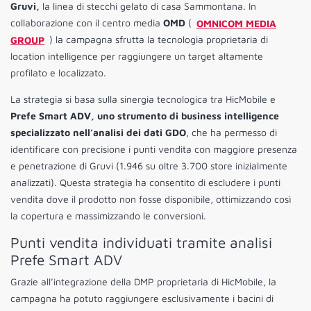
Gruvi,
la linea di stecchi gelato di casa Sammontana. In
collaborazione con il centro media
OMD
(
OMNICOM MEDIA
GROUP
) la campagna sfrutta la tecnologia proprietaria di
location intelligence per raggiungere un target altamente
profilato e localizzato.
La strategia si basa sulla sinergia tecnologica tra HicMobile e
Prefe Smart ADV, uno strumento di business intelligence
specializzato nell’analisi dei dati GDO
, che ha permesso di
identificare con precisione i punti vendita con maggiore presenza
e penetrazione di Gruvi (1.946 su oltre 3.700 store inizialmente
analizzati). Questa strategia ha consentito di escludere i punti
vendita dove il prodotto non fosse disponibile, ottimizzando così
la copertura e massimizzando le conversioni.
Punti vendita individuati tramite analisi
Prefe Smart ADV
Grazie all’integrazione della DMP proprietaria di HicMobile, la
campagna ha potuto raggiungere esclusivamente i bacini di