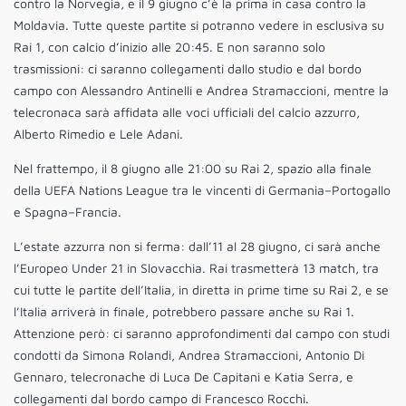
contro la Norvegia, e il 9 giugno c’è la prima in casa contro la
Moldavia. Tutte queste partite si potranno vedere in esclusiva su
Rai 1, con calcio d’inizio alle 20:45. E non saranno solo
trasmissioni: ci saranno collegamenti dallo studio e dal bordo
campo con Alessandro Antinelli e Andrea Stramaccioni, mentre la
telecronaca sarà affidata alle voci ufficiali del calcio azzurro,
Alberto Rimedio e Lele Adani.
Nel frattempo, il 8 giugno alle 21:00 su Rai 2, spazio alla finale
della UEFA Nations League tra le vincenti di Germania–Portogallo
e Spagna–Francia.
L’estate azzurra non si ferma: dall’11 al 28 giugno, ci sarà anche
l’Europeo Under 21 in Slovacchia. Rai trasmetterà 13 match, tra
cui tutte le partite dell’Italia, in diretta in prime time su Rai 2, e se
l’Italia arriverà in finale, potrebbero passare anche su Rai 1.
Attenzione però: ci saranno approfondimenti dal campo con studi
condotti da Simona Rolandi, Andrea Stramaccioni, Antonio Di
Gennaro, telecronache di Luca De Capitani e Katia Serra, e
collegamenti dal bordo campo di Francesco Rocchi.