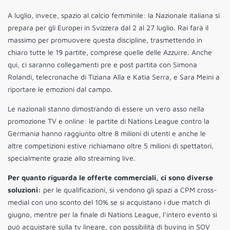
A luglio, invece, spazio al calcio femminile: la Nazionale italiana si
prepara per gli Europei in Svizzera dal 2 al 27 luglio. Rai farà il
massimo per promuovere questa discipline, trasmettendo in
chiaro tutte le 19 partite, comprese quelle delle Azzurre. Anche
qui, ci saranno collegamenti pre e post partita con Simona
Rolandi, telecronache di Tiziana Alla e Katia Serra, e Sara Meini a
riportare le emozioni dal campo.
Le nazionali stanno dimostrando di essere un vero asso nella
promozione TV e online: le partite di Nations League contro la
Germania hanno raggiunto oltre 8 milioni di utenti e anche le
altre competizioni estive richiamano oltre 5 milioni di spettatori,
specialmente grazie allo streaming live.
Per quanto riguarda le offerte commerciali, ci sono diverse
soluzioni:
per le qualificazioni, si vendono gli spazi a CPM cross-
medial con uno sconto del 10% se si acquistano i due match di
giugno, mentre per la finale di Nations League, l’intero evento si
può acquistare sulla tv lineare, con possibilità di buying in SOV