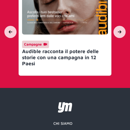
Campagne
AI 
Audible racconta il potere delle
Am
storie con una campagna in 12
Ita
Paesi
se
CHI SIAMO