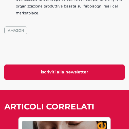
organizzazione produttiva basata sui fabbisogni reali del
marketplace.
AMAZON
iscriviti alla newsletter
ARTICOLI CORRELATI